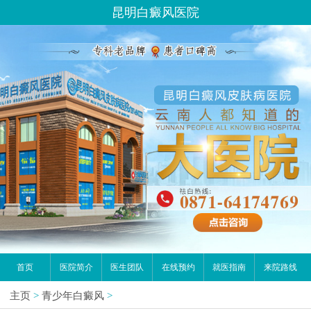
昆明白癜风医院
首页
医院简介
医生团队
在线预约
就医指南
来院路线
主页
>
青少年白癜风
>