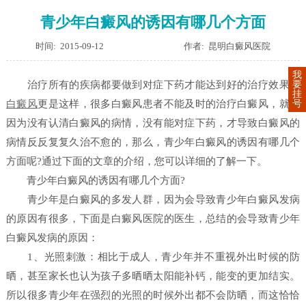
青少年白癜风的诱因有哪几个方面
时间: 2015-09-12
作者: 昆明白癜风医院
我
要
治疗所有的疾病都要做到对症下药才能达到好的治疗效果，
挂
号
白癜风
更是这样，很多白癜风患者不能及时的治疗白癜风，就是
因为没有认清白癜风的病情，没有能对症下药，才导致白癜风的
病情反反复复久治不愈的，那么，青少年白癜风的诱因有哪几个
方面呢?通过下面的文章的介绍，您可以详细的了解一下。
青少年白癜风的诱因有哪几个方面?
青少年是白癜风的多发人群，因为会导致青少年白癜风发病
的原因有很多，下面是白癜风医院的医生，总结的会导致青少年
白癜风发病的原因：
1、光照刺激：相比于成人，青少年并不重视外出时候的防
晒，甚至家长也认为孩子多晒晒太阳能补钙，能变的更加结实。
所以很多青少年在强烈的光照的时候外出都不会防晒，而这恰恰