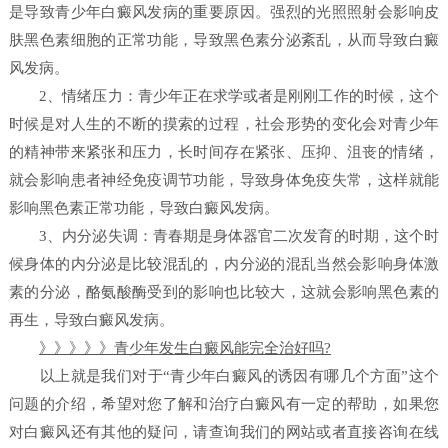
是导致青少年白癜风发病的重要原因。强烈的光照照射会影响皮
肤黑色素细胞的正常功能，导致黑色素分泌紊乱，从而导致白癜
风发病。
2、情绪压力：青少年正在求学或者是刚刚工作的时候，这个
时候是对人生的不断的摸索的过程，社会形势的变化会对青少年
的精神带来紧张和压力，长时间存在紧张、压抑、沮丧的情绪，
就会影响患者神经免疫调节功能，导致身体免疫失常，这样就能
影响黑色素正常功能，导致白癜风发病。
3、内分泌失调：青春期是身体器官二次发育的时期，这个时
候身体的内分泌是比较混乱的，内分泌的混乱当然会影响身体激
素的分泌，酪氨酸酶受到的影响也比较大，这就会影响黑色素的
再生，导致白癜风发病。
》》》》》青少年发生白癜风能完全治好吗?
以上就是我们对于“青少年白癜风的诱因有哪几个方面”这个
问题的介绍，希望对您了解和治疗白癜风有一定的帮助，如果您
对白癜风还有其他的疑问，请查询我们的网站或者直接咨询在线