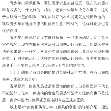
青少年白癜风预防，要注意穿衣服的舒适度，现在的衣服材
料有很多的，什么丝的，棉的，还有一些添加成分在里面，这对
于皮肤有一定的刺激，而对皮肤好的材料肯定就是纯棉质地的，
建议青少年在选择衣服的时候要注意用纯棉的，这样对皮肤也有
保护作用。
青少年白癜风如果没有做好预防，一旦患病的话，治疗是不
容忽视的。现在有很多的方法可以用来治疗白癜风，但是这些方
法的效果是不一样的，对青少年患发的白癜风，要注意分型分期
分类，针对性的治疗，这样才能有好的治疗效果。青少年白癜风
患者千万不要盲目就医，以免治疗不当影响到病情。
》》》想要了解自身的病情适合哪种治疗方法，可点击在线
咨询，医生为您分析!
温馨提示：白癜风虽然是顽固性的疾病，但是顽固并不代表
不能治好，任何一种疾病的发生只要选对治疗方法疾病也不是难
题，青少年治疗白癜风还是应该到专业正规的医院。
以上是对“如何预防青少年白癜风的发生”的详细介绍，通过