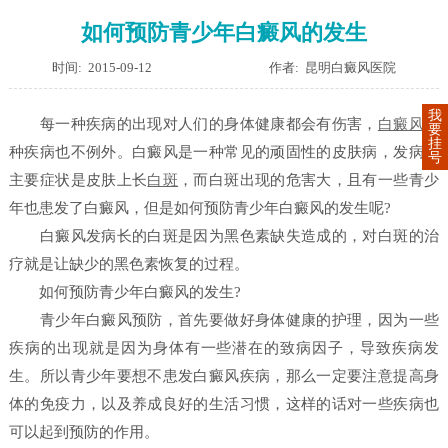
如何预防青少年白癜风的发生
时间: 2015-09-12
作者: 昆明白癜风医院
我
每一种疾病的出现对人们的身体健康都会有伤害，
白癜风
这
要
挂
种疾病也不例外。白癜风是一种常见的顽固性的皮肤病，发病的
号
主要症状是皮肤上长
白斑
，而白斑出现的危害大，且有一些青少
年也患发了白癜风，但是如何预防青少年白癜风的发生呢?
白癜风发病长的白斑是因为黑色素缺失造成的，对白斑的治
疗就是让缺少的黑色素恢复的过程。
如何预防青少年白癜风的发生?
青少年白癜风预防，首先要做好身体健康的护理，因为一些
疾病的出现就是因为身体有一些潜在的致病因子，导致疾病发
生。所以青少年要想不患发白癜风疾病，那么一定要注意提高身
体的免疫力，以及养成良好的生活习惯，这样的话对一些疾病也
可以起到预防的作用。