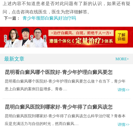
上述内容不知道患者是否对此问题有了新的认识，如果还有疑
问，点击咨询在线医生，医生为您详细解答。
青少年颈部白癜风好治疗吗
下一篇：
最新文章
MORE+
昆明看白癜风哪个医院好-青少年护理白癜风要怎
昆明看白癜风哪个医院好-青少年护理白癜风要怎么做？​在当下，青少年
患上白癜风的案例日益增多。青春.....
详情>>
昆明白癜风医院到哪家好-青少年得了白癜风该怎
昆明白癜风医院到哪家好-青少年得了白癜风该怎么科学治疗呢？青春本
应是充满活力与自信的时光，然而白癜风.....
详情>>