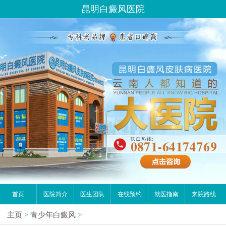
昆明白癜风医院
首页
医院简介
医生团队
在线预约
就医指南
来院路线
主页
>
青少年白癜风
>