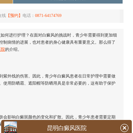
在线
【预约】
电话：
0871-64174769
该如何进行护理？在面对白癜风的挑战时，青少年需要得到更加细
控制病情的进展，也对患者的身心健康具有重要意义。那么得了
医院
的介绍。
紫外线的伤害。因此，青少年白癜风患者在日常护理中需要做
。使用防晒霜、遮阳帽等防晒用具是非常必要的，这有助于保护
会影响白癜斑颜色的变化和扩散。因此，青少年患者需要定期
避免皮肤干燥和龟裂。
昆明白癜风医院