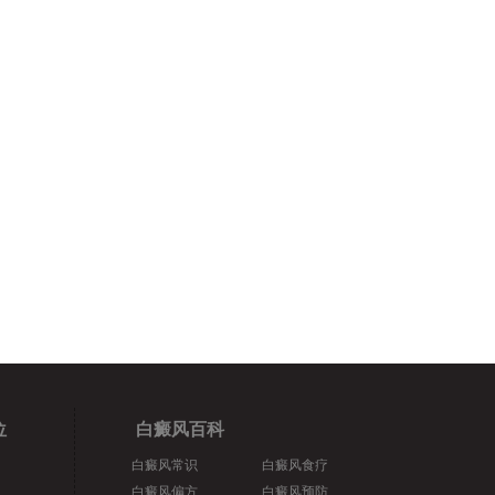
位
白癜风百科
白癜风常识
白癜风食疗
白癜风偏方
白癜风预防