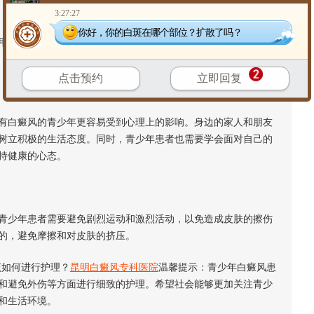
3:27:27
你好，你的白斑在哪个部位？扩散了吗？
刺激性化妆品或者洗浴用品。选择天然温和的产品，避免过于
点击预约
立即回复
白癜风的青少年更容易受到心理上的影响。身边的家人和朋友
树立积极的生活态度。同时，青少年患者也需要学会面对自己的
持健康的心态。
少年患者需要避免剧烈运动和激烈活动，以免造成皮肤的擦伤
的，避免摩擦和对皮肤的挤压。
如何进行护理？
昆明白癜风专科医院
温馨提示：青少年白癜风患
和避免外伤等方面进行细致的护理。希望社会能够更加关注青少
和生活环境。