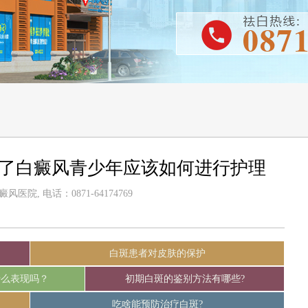
得了白癜风青少年应该如何进行护理
医院, 电话：0871-64174769
白斑患者对皮肤的保护
什么表现吗？
初期白斑的鉴别方法有哪些?
吃啥能预防治疗白斑?