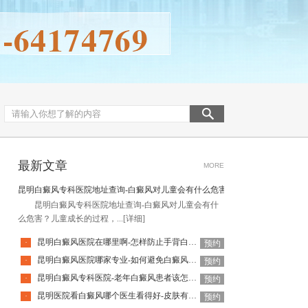
最新文章
MORE
昆明白癜风专科医院地址查询-白癜风对儿童会有什么危害
昆明白癜风专科医院地址查询-白癜风对儿童会有什
么危害？儿童成长的过程，...
[详细]
昆明白癜风医院在哪里啊-怎样防止手背白癜风扩散呢
·
预约
昆明白癜风医院哪家专业-如何避免白癜风复发呢
·
预约
昆明白癜风专科医院-老年白癜风患者该怎么有效应对疾病
·
预约
昆明医院看白癜风哪个医生看得好-皮肤有白癜风后该怎么护理
·
预约