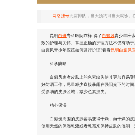
网络挂号
无需排队，当天预约可当天就诊。
昆明
白斑
专科医院咋样-得了
白癜风
青少年应
致的护理与关怀。掌握正确的护理方法不仅有助于
白癜风青少年应该如何进行护理?看看
昆明白癜风
科学防晒
白癜风患者皮肤上的色素缺失使其更加容易受到
好防晒工作，尽量减少直接暴露在强阳光下的时间
受影响的皮肤区域，减少色素损失。
精心保湿
白癜斑周围的皮肤容易变得干燥，而干燥的皮肤
使用天然的保湿乳液或者乳霜来保持皮肤的湿润，