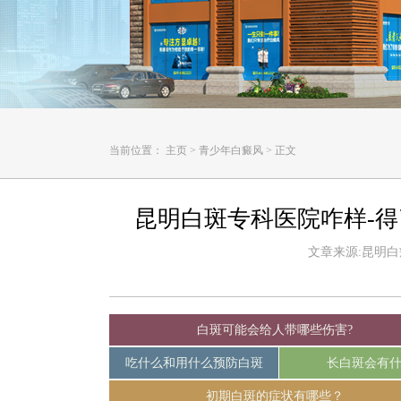
当前位置：
主页
>
青少年白癜风
>
正文
昆明白斑专科医院咋样-
文章来源:昆明白癜风
白斑可能会给人带哪些伤害?
吃什么和用什么预防白斑
长白斑会有
初期白斑的症状有哪些？