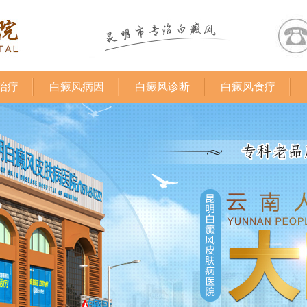
治疗
白癜风病因
白癜风诊断
白癜风食疗