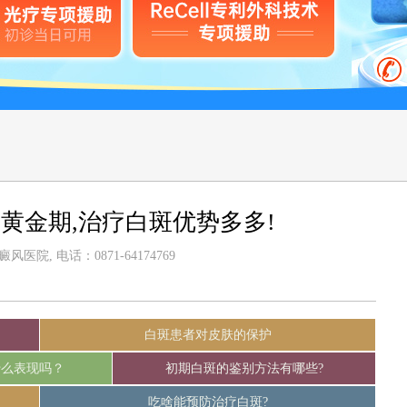
黄金期,治疗白斑优势多多!
医院, 电话：0871-64174769
白斑患者对皮肤的保护
什么表现吗？
初期白斑的鉴别方法有哪些?
吃啥能预防治疗白斑?