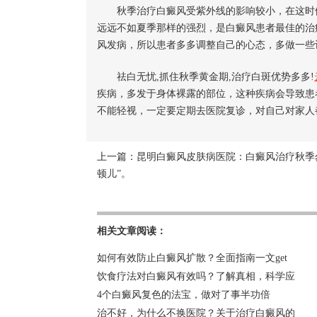
秋季治疗白癜风受紫外线的影响较小，在这时候
远远不如夏季那样的强烈，是白癜风患者最佳的治
风发病，所以患者多多调整自己的心态，多做一些
祛白无忧,抓住秋季黄金期,治疗白斑优势多多!
疾病，多发于身体裸露的部位，这种疾病会导致患
不能轻视，一定要定期去医院复诊，对自己对家人
上一篇：
昆明白癜风皮肤病医院：白癜风治疗秋季
顿儿”。
相关文章阅读：
如何有效防止白癜风扩散？全面指南一文get
饮食疗法对白癜风有效吗？了解真相，科学应
4个白癜风复色的法宝，做对了事半功倍
治不好，为什么不换医院？关于治疗白癜风的