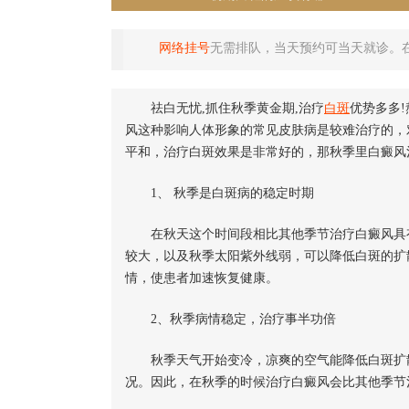
网络挂号
无需排队，当天预约可当天就诊。
祛白无忧,抓住秋季黄金期,治疗
白斑
优势多多
风这种影响人体形象的常见皮肤病是较难治疗的，
平和，治疗白斑效果是非常好的，那秋季里白癜风
1、 秋季是白斑病的稳定时期
在秋天这个时间段相比其他季节治疗白癜风具有
较大，以及秋季太阳紫外线弱，可以降低白斑的扩
情，使患者加速恢复健康。
2、秋季病情稳定，治疗事半功倍
秋季天气开始变冷，凉爽的空气能降低白斑扩散
况。因此，在秋季的时候治疗白癜风会比其他季节