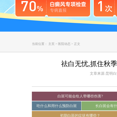
当前位置：
主页
>
医院动态
>
正文
祛白无忧,抓住秋季
文章来源:昆明白癜风
白斑可能会给人带哪些伤害?
吃什么和用什么预防白斑
长白斑会有
初期白斑的症状有哪些？