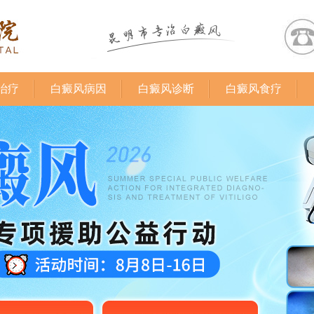
治疗
白癜风病因
白癜风诊断
白癜风食疗