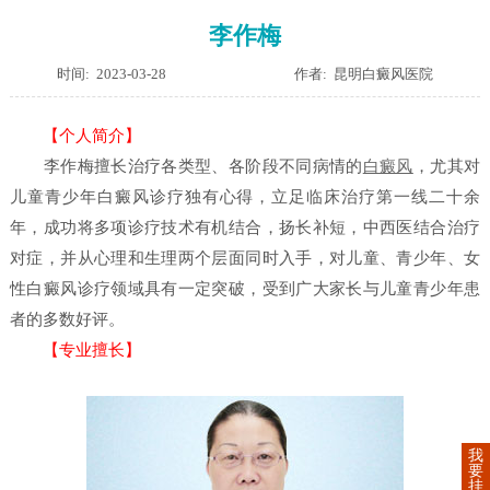
李作梅
时间: 2023-03-28
作者: 昆明白癜风医院
【个人简介】
李作梅擅长治疗各类型、各阶段不同病情的
白癜风
，尤其对
儿童青少年白癜风诊疗独有心得，立足临床治疗第一线二十余
年，成功将多项诊疗技术有机结合，扬长补短，中西医结合治疗
对症，并从心理和生理两个层面同时入手，对儿童、青少年、女
性白癜风诊疗领域具有一定突破，受到广大家长与儿童青少年患
者的多数好评。
【专业擅长】
我
要
挂