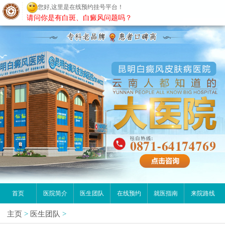
您好,这里是在线预约挂号平台！
昆明白癜风医院
请问你是有白斑、白癜风问题吗？
首页
医院简介
医生团队
在线预约
就医指南
来院路线
主页
>
医生团队
>