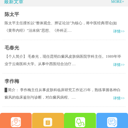
最新文章
MORE+
陈太平
陈太平主任擅长以“整体观念、辨证论治”为核心，将中医经典理论(如
《黄帝内经》“治未病”思想、《外科正.....
详情>>
毛春光
【个人简介】 毛春光，现任昆明白癜风皮肤病医院学科主任。1989年毕
业于云南医科大学。从事中西医结合治疗.....
详情>>
李作梅
█ 简介： 李作梅主任从事皮肤科临床研究工作近25年，熟练掌握各种白
癜风的临床鉴别与诊断，对白癜风病程、.....
详情>>