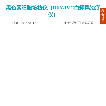
黑色素细胞培植仪（BFY-IVC白癜风治疗
我
仪）
要
挂
号
时间: 2015-09-12
作者: 昆明白癜风医院