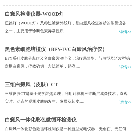
白癜风检测仪器-WOOD灯
伍德灯（WOOD灯）又称过滤紫外线灯，是白癜风检查诊断的常见设备
之一，主要用于诊断色素异常性疾.....
详情>>
黑色素细胞培植仪（BFY-IVC白癜风治疗仪）
BFY系列皮肤分离仪又名白癜风治疗仪，治疗局限型、节段型及泛发型稳
定期白癜风，疗效确切，方法简单，起疱.....
详情>>
三维白癜风（皮肤）CT
三维皮肤CT是基于光学聚焦原理，利用计算机三维断层成像技术，直观
实时、动态的观测皮肤病发生、发展及其皮.....
详情>>
白癜风一体化彩色微循环检测仪
白癜风一体化彩色微循环检测仪是一种新型光电仪器，无创伤、无任何