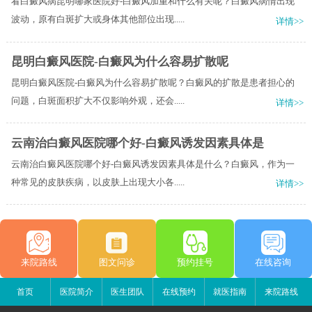
看白癜风病昆明哪家医院好-白癜风加重和什么有关呢？白癜风病情出现
波动，原有白斑扩大或身体其他部位出现.....
详情>>
昆明白癜风医院-白癜风为什么容易扩散呢
昆明白癜风医院-白癜风为什么容易扩散呢？白癜风的扩散是患者担心的
问题，白斑面积扩大不仅影响外观，还会.....
详情>>
云南治白癜风医院哪个好-白癜风诱发因素具体是
云南治白癜风医院哪个好-白癜风诱发因素具体是什么？白癜风，作为一
种常见的皮肤疾病，以皮肤上出现大小各.....
详情>>
来院路线
图文问诊
预约挂号
在线咨询
首页
医院简介
医生团队
在线预约
就医指南
来院路线