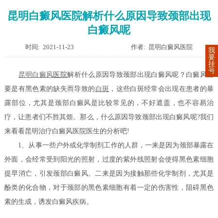
昆明白癜风医院解析什么原因导致颈部出现
白癜风呢
时间: 2021-11-23
作者: 昆明白癜风医院
我
要
挂
号
昆明
白癜风
医院
解析什么原因导致颈部出现白癜风呢？白癜风主
要是有黑色素的缺失而导致的
白斑
，这些白斑经常会出现在患者的暴
露部位，尤其是颈部白癜风是比较常见的，不好遮盖，也不容易治
疗，让患者们不胜其烦。那么，什么原因导致颈部出现白癜风呢?我们
来看看昆明治疗白癜风医院医生的分析吧!
1、从事一些户外或化学制剂工作的人群，一来是因为颈部暴露在
外面，会经常受到阳光的照射，过度的紫外线照射会使得黑色素细胞
提早消亡，引发颈部白癜风。二来是因为接触那些化学制剂，尤其是
酚类的化合物，对于颈部的黑色素细胞有着一定的伤害性，阻碍黑色
素的生成，诱发白癜风疾病。