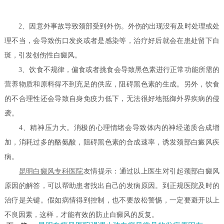
2、因意外事故导致颈部受到外伤。外伤的出现没有及时处理或处
理不当，会导致伤口发炎或者是感染等，治疗好后就会在患处留下白
斑，引发创伤性白癜风。
3、饮食不规律，偏食或者挑食会导致黑色素进行正常功能所需的
营养物质和原料得不到充足的供应，阻碍黑色素的生成。另外，饮食
的不合理性还会导致自身免疫力低下，无法很好地抵御外界疾病的侵
袭。
4、精神压力大。消极的心理情绪会导致体内的神经递质合成增
加，消耗过多的酪氨酸，阻碍黑色素的合成速率，诱发颈部白癜风疾
病。
昆明白癜风专科医院
友情提示：通过以上医生对引起颈部白癜风
原因的解答，可以帮助患者找出自己的发病原因。到正规医院及时的
治疗是关键。假如病情得到控制，也不要放松警惕，一定要避开以上
不良因素，这样，才能有效的防止白癜风的反复。