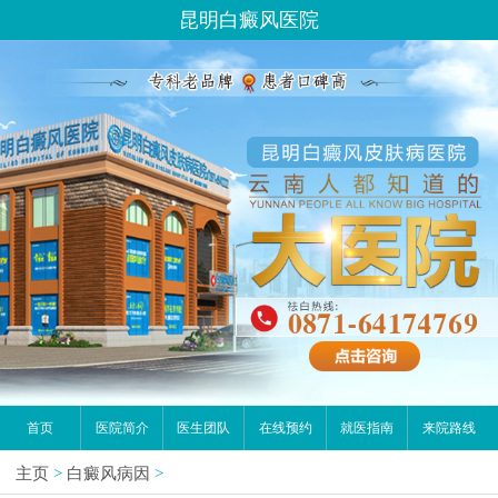
昆明白癜风医院
首页
医院简介
医生团队
在线预约
就医指南
来院路线
主页
>
白癜风病因
>