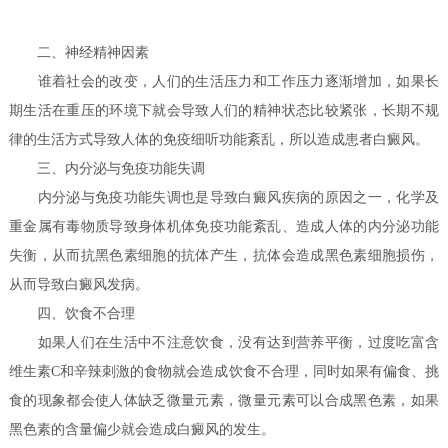
二、神经精神因素
谁着社会的改变，人们的生活压力和工作压力逐渐增加，如果长
期生活在重压的环境下就会导致人们的精神状态比较紧张，长期不规
律的生活方式导致人体的免疫细听功能紊乱，所以造成患者白癜风。
三、内分泌与免疫功能失调
内分泌与免疫功能失调也是导致白癜风疾病的原因之一，化学及
重金属有毒物质导致身体机体免疫功能紊乱、造成人体的内分泌功能
失衡，从而抗黑色素细胞的抗体产生，抗体会造成黑色素细胞损伤，
从而导致白癜风发病。
四、饮食不合理
如果人们在生活中不注意饮食，没有达到营养平衡，过度吃富含
维生素C和辛辣刺激的食物就会造成饮食不合理，同时如果有偏食、挑
食的现象都会使人体缺乏微量元素，微量元素可以合成黑色素，如果
黑色素的含量偏少就会造成白癜风的发生。