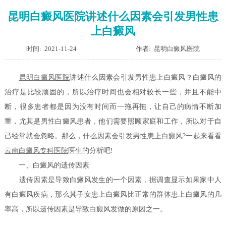
昆明白癜风医院讲述什么因素会引发男性患
上白癜风
时间: 2021-11-24
作者: 昆明白癜风医院
昆明
白癜风
医院
讲述什么因素会引发男性患上白癜风？白癜风的
治疗是比较顽固的，所以治疗时间也会相对较长一些，并且不能中
断，很多患者都是因为没有时间而一拖再拖，让自己的病情不断加
重，尤其是男性白癜风患者，他们需要照顾家庭和工作，所以对于自
己经常就会忽略。那么，什么因素会引发男性患上白癜风?一起来看看
云南白癜风专科医院
医生的分析吧!
一、白癜风的遗传因素
遗传因素是导致白癜风发生的一个因素，据调查显示如果家中人
有白癜风疾病，那么其子女患上白癜风比正常的群体患上白癜风的几
率高，所以遗传因素是导致白癜风发做的原因之一。