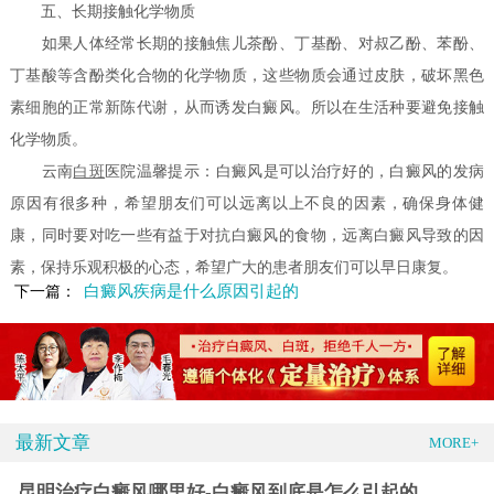
五、长期接触化学物质
如果人体经常长期的接触焦儿茶酚、丁基酚、对叔乙酚、苯酚、
丁基酸等含酚类化合物的化学物质，这些物质会通过皮肤，破坏黑色
素细胞的正常新陈代谢，从而诱发白癜风。所以在生活种要避免接触
化学物质。
云南
白斑
医院温馨提示：白癜风是可以治疗好的，白癜风的发病
原因有很多种，希望朋友们可以远离以上不良的因素，确保身体健
康，同时要对吃一些有益于对抗白癜风的食物，远离白癜风导致的因
素，保持乐观积极的心态，希望广大的患者朋友们可以早日康复。
白癜风疾病是什么原因引起的
下一篇：
最新文章
MORE+
昆明治疗白癜风哪里好-白癜风到底是怎么引起的