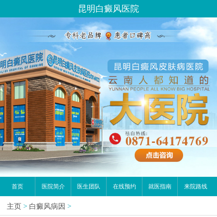
昆明白癜风医院
首页
医院简介
医生团队
在线预约
就医指南
来院路线
主页
>
白癜风病因
>