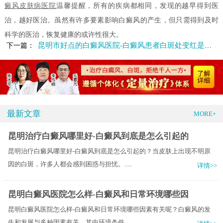
癜风皮肤病医院
温馨提醒，所有的疾病都相同，发现的越早得到医
治，越好医治。虽然有许多要素影响白癜风的产生，但只需得到及时
科学的医治，恢复健康的或许性很大。
昆明市好点的白癜风医院-白癜风患者白斑处变红是什么原因
下一篇：
最新文章
MORE+
昆明治疗白癜风哪里好-白癜风到底是怎么引起的
昆明治疗白癜风哪里好-白癜风到底是怎么引起的？当皮肤上出现不明原
因的白斑，许多人都会感到困惑与担忧。.....
详情>>
昆明白癜风医院怎么样-白癜风和日常环境哪些因
昆明白癜风医院怎么样-白癜风和日常环境哪些因素有关呢？白癜风的发
生和发展与多种因素有关，其中环境条件.....