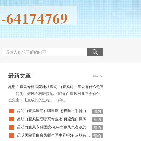
最新文章
MORE
昆明白癜风专科医院地址查询-白癜风对儿童会有什么危害
昆明白癜风专科医院地址查询-白癜风对儿童会有什
么危害？儿童成长的过程，...
[详细]
昆明白癜风医院在哪里啊-怎样防止手背白癜风扩散呢
·
预约
昆明白癜风医院哪家专业-如何避免白癜风复发呢
·
预约
昆明白癜风专科医院-老年白癜风患者该怎么有效应对疾病
·
预约
昆明医院看白癜风哪个医生看得好-皮肤有白癜风后该怎么护理
·
预约