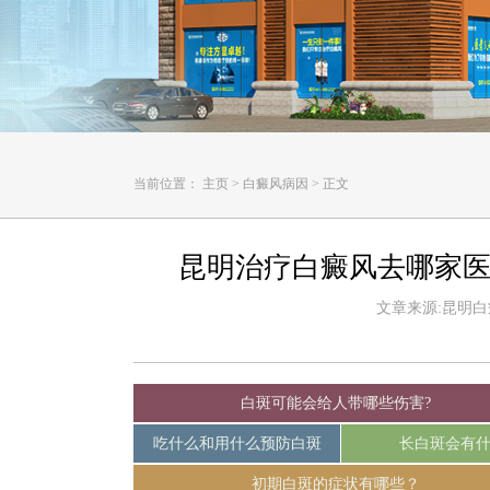
当前位置：
主页
>
白癜风病因
>
正文
昆明治疗白癜风去哪家医
文章来源:昆明白癜风
白斑可能会给人带哪些伤害?
吃什么和用什么预防白斑
长白斑会有
初期白斑的症状有哪些？