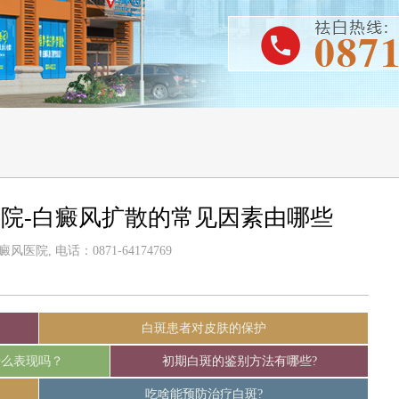
院-白癜风扩散的常见因素由哪些
医院, 电话：0871-64174769
白斑患者对皮肤的保护
什么表现吗？
初期白斑的鉴别方法有哪些?
吃啥能预防治疗白斑?