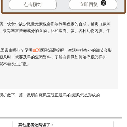
点击预约
立即回复
，饮食中缺少微量元素也会影响到黑色素的合成，昆明白癜风
、铁等丰富营养成分的食物，比如瘦肉、蛋、各种动物内脏、牛
因素由哪些？昆明
白斑
医院温馨提醒：生活中很多小的细节会影
癜风时，就要及早的查阅资料，了解白癜风如何治疗跟怎样护
就不会发生扩散。
现扩散
下一篇：
昆明白癜风医院正规吗-白癜风怎么形成的
其他患者还阅读了：