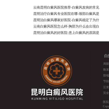
云南昆明白癜风医院推荐-白癜风发病的常见
昆明治疗白癜风专业医院在哪-颈部白癜风是
昆明治白癜风哪家好医院-白癜风稳定了为什
云南白癜风医院怎么样-胸部为什么会出现白
昆明治白癜风的好医院-患上白癜风的原因是
白
局限
散发
肢端
节段
泛发
完全
医院
Cop