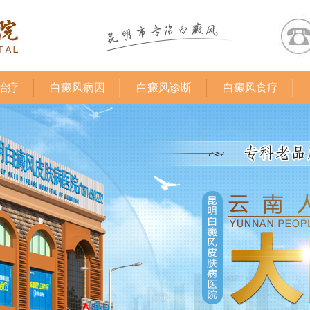
治疗
白癜风病因
白癜风诊断
白癜风食疗