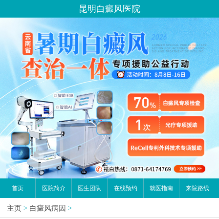
昆明白癜风医院
首页
医院简介
医生团队
在线预约
就医指南
来院路线
主页
>
白癜风病因
>