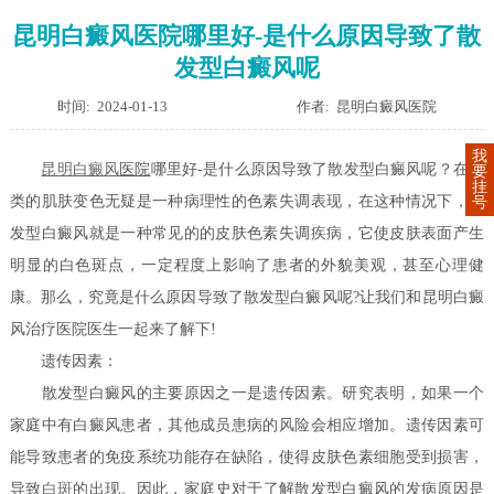
昆明白癜风医院哪里好-是什么原因导致了散
发型白癜风呢
时间: 2024-01-13
作者: 昆明白癜风医院
我
昆明
白癜风
医院
哪里好-是什么原因导致了散发型白癜风呢？在人
要
挂
类的肌肤变色无疑是一种病理性的色素失调表现，在这种情况下，散
号
发型白癜风就是一种常见的的皮肤色素失调疾病，它使皮肤表面产生
明显的白色斑点，一定程度上影响了患者的外貌美观，甚至心理健
康。那么，究竟是什么原因导致了散发型白癜风呢?让我们和昆明白癜
风治疗医院医生一起来了解下!
遗传因素：
散发型白癜风的主要原因之一是遗传因素。研究表明，如果一个
家庭中有白癜风患者，其他成员患病的风险会相应增加。遗传因素可
能导致患者的免疫系统功能存在缺陷，使得皮肤色素细胞受到损害，
导致
白斑
的出现。因此，家庭史对于了解散发型白癜风的发病原因是