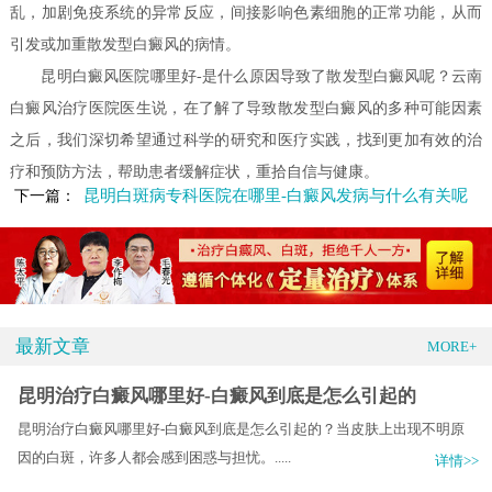
乱，加剧免疫系统的异常反应，间接影响色素细胞的正常功能，从而
引发或加重散发型白癜风的病情。
昆明白癜风医院哪里好-是什么原因导致了散发型白癜风呢？云南
白癜风治疗医院医生说，在了解了导致散发型白癜风的多种可能因素
之后，我们深切希望通过科学的研究和医疗实践，找到更加有效的治
疗和预防方法，帮助患者缓解症状，重拾自信与健康。
昆明白斑病专科医院在哪里-白癜风发病与什么有关呢
下一篇：
最新文章
MORE+
昆明治疗白癜风哪里好-白癜风到底是怎么引起的
昆明治疗白癜风哪里好-白癜风到底是怎么引起的？当皮肤上出现不明原
因的白斑，许多人都会感到困惑与担忧。.....
详情>>