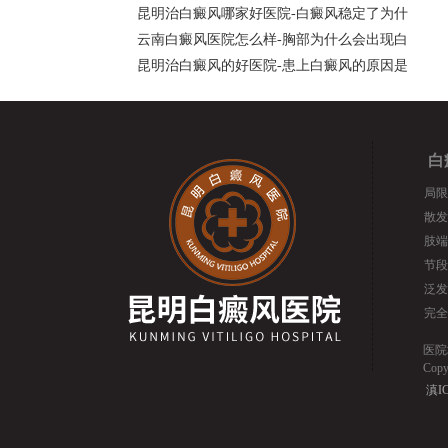
昆明治白癜风哪家好医院-白癜风稳定了为什
云南白癜风医院怎么样-胸部为什么会出现白
昆明治白癜风的好医院-患上白癜风的原因是
白
局限
散发
肢端
节段
泛发
完全
医院
Cop
滇IC