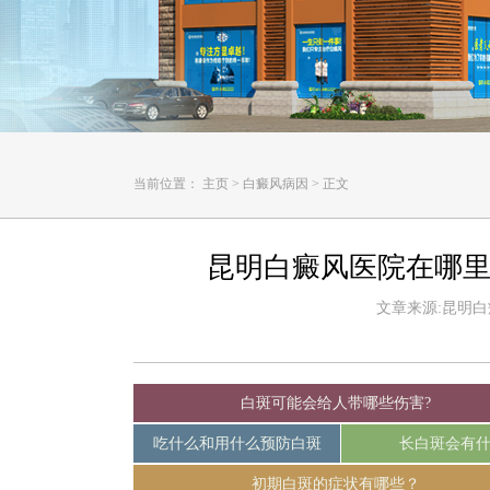
当前位置：
主页
>
白癜风病因
>
正文
昆明白癜风医院在哪里
文章来源:昆明白癜风
白斑可能会给人带哪些伤害?
吃什么和用什么预防白斑
长白斑会有
初期白斑的症状有哪些？