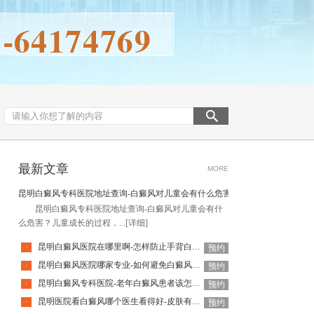
最新文章
MORE
昆明白癜风专科医院地址查询-白癜风对儿童会有什么危害
昆明白癜风专科医院地址查询-白癜风对儿童会有什
么危害？儿童成长的过程，...
[详细]
昆明白癜风医院在哪里啊-怎样防止手背白癜风扩散呢
·
预约
昆明白癜风医院哪家专业-如何避免白癜风复发呢
·
预约
昆明白癜风专科医院-老年白癜风患者该怎么有效应对疾病
·
预约
昆明医院看白癜风哪个医生看得好-皮肤有白癜风后该怎么护理
·
预约