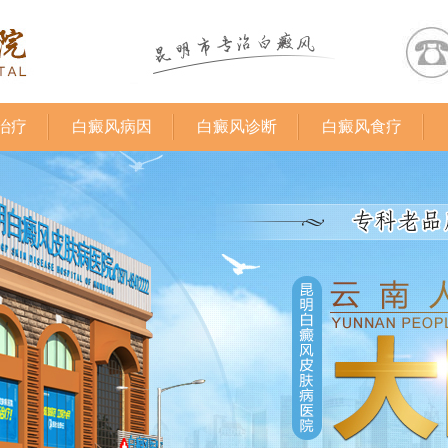
治疗
白癜风病因
白癜风诊断
白癜风食疗