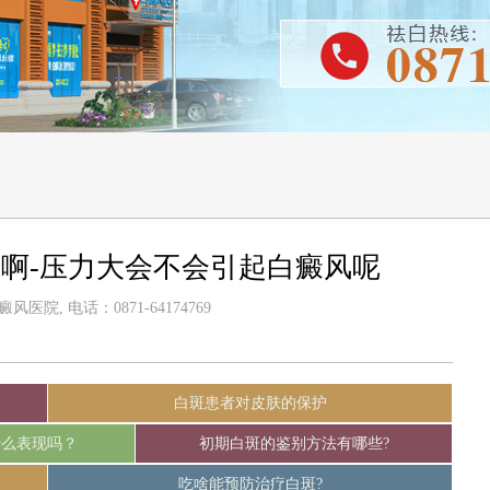
啊-压力大会不会引起白癜风呢
医院, 电话：0871-64174769
白斑患者对皮肤的保护
什么表现吗？
初期白斑的鉴别方法有哪些?
吃啥能预防治疗白斑?