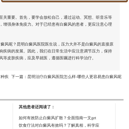
关重要。首先，要学会放松自己，通过运动、冥想、听音乐等
，增强身体免疫力。对于已经患有白癜风的患者，更应注意心理
癜风呢？昆明白癜风医院医生说，压力大并不是白癜风的直接原
响疾病的发展。因此，我们在日常生活中应注意调节压力，保持
风等皮肤疾病，应及早就医，遵循医嘱进行科学治疗。
这种疾
下一篇：
昆明治疗白癜风医院怎么样-哪些人更容易患白癜风呢
其他患者还阅读了：
如何有效防止白癜风扩散？全面指南一文get
饮食疗法对白癜风有效吗？了解真相，科学应