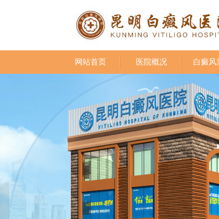
网站首页
医院概况
白癜风