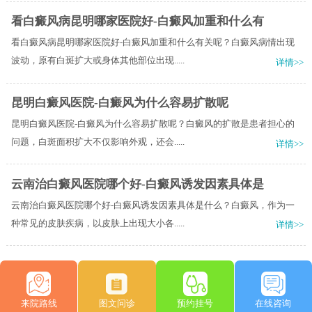
看白癜风病昆明哪家医院好-白癜风加重和什么有
看白癜风病昆明哪家医院好-白癜风加重和什么有关呢？白癜风病情出现
波动，原有白斑扩大或身体其他部位出现.....
详情>>
昆明白癜风医院-白癜风为什么容易扩散呢
昆明白癜风医院-白癜风为什么容易扩散呢？白癜风的扩散是患者担心的
问题，白斑面积扩大不仅影响外观，还会.....
详情>>
云南治白癜风医院哪个好-白癜风诱发因素具体是
云南治白癜风医院哪个好-白癜风诱发因素具体是什么？白癜风，作为一
种常见的皮肤疾病，以皮肤上出现大小各.....
详情>>
来院路线
图文问诊
预约挂号
在线咨询