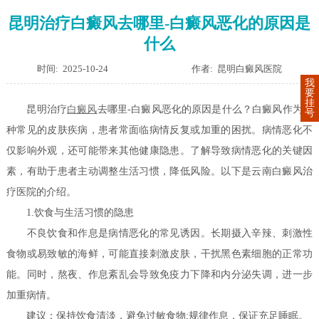
昆明治疗白癜风去哪里-白癜风恶化的原因是
什么
时间: 2025-10-24
作者: 昆明白癜风医院
我
要
挂
昆明治疗
白癜风
去哪里-白癜风恶化的原因是什么？白癜风作为一
号
种常见的皮肤疾病，患者常面临病情反复或加重的困扰。病情恶化不
仅影响外观，还可能带来其他健康隐患。了解导致病情恶化的关键因
素，有助于患者主动调整生活习惯，降低风险。以下是云南白癜风治
疗医院的介绍。
1.饮食与生活习惯的隐患
不良饮食和作息是病情恶化的常见诱因。长期摄入辛辣、刺激性
食物或易致敏的海鲜，可能直接刺激皮肤，干扰黑色素细胞的正常功
能。同时，熬夜、作息紊乱会导致免疫力下降和内分泌失调，进一步
加重病情。
建议：保持饮食清淡，避免过敏食物;规律作息，保证充足睡眠。