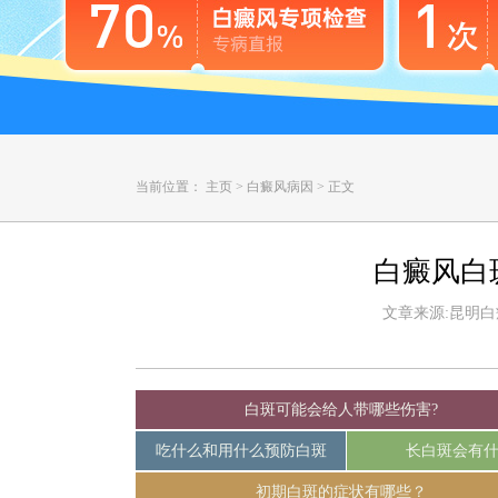
当前位置：
主页
>
白癜风病因
>
正文
白癜风白
文章来源:昆明白癜风
白斑可能会给人带哪些伤害?
吃什么和用什么预防白斑
长白斑会有
初期白斑的症状有哪些？