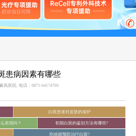
斑患病因素有哪些
医院, 电话：0871-64174769
白斑患者对皮肤的保护
什么表现吗？
初期白斑的鉴别方法有哪些?
吃啥能预防治疗白斑?