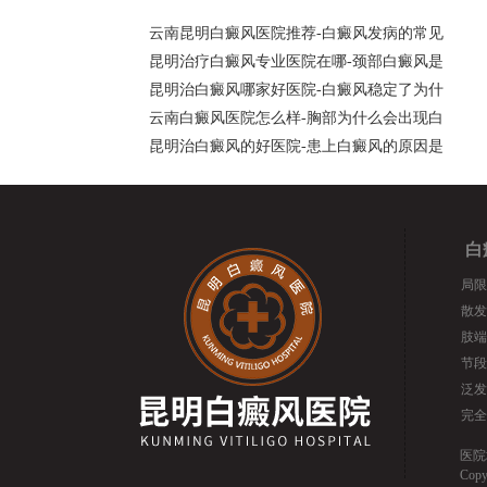
云南昆明白癜风医院推荐-白癜风发病的常见
昆明治疗白癜风专业医院在哪-颈部白癜风是
昆明治白癜风哪家好医院-白癜风稳定了为什
云南白癜风医院怎么样-胸部为什么会出现白
昆明治白癜风的好医院-患上白癜风的原因是
白
局限
散发
肢端
节段
泛发
完全
医院
Cop