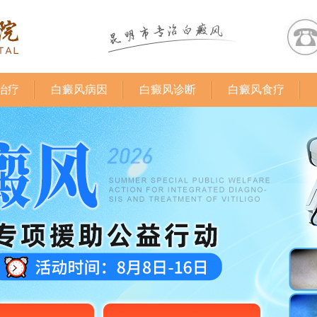
治疗
白癜风病因
白癜风诊断
白癜风食疗