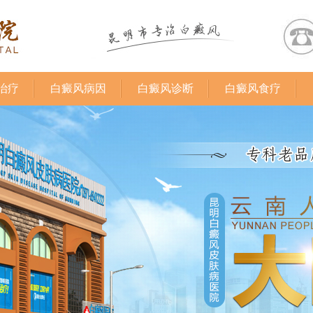
治疗
白癜风病因
白癜风诊断
白癜风食疗