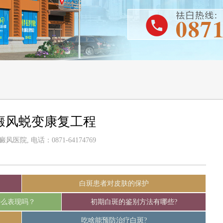
白癜风蜕变康复工程
医院, 电话：0871-64174769
白斑患者对皮肤的保护
什么表现吗？
初期白斑的鉴别方法有哪些?
吃啥能预防治疗白斑?