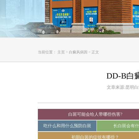
当前位置：
主页
>
白癜风病因
>
正文
DD-B
文章来源:昆明白癜风
白斑可能会给人带哪些伤害?
吃什么和用什么预防白斑
长白斑会有
初期白斑的症状有哪些？