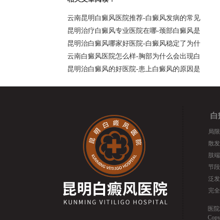
云南昆明白癜风医院推荐-白癜风发病的常见
昆明治疗白癜风专业医院在哪-颈部白癜风是
昆明治白癜风哪家好医院-白癜风稳定了为什
云南白癜风医院怎么样-胸部为什么会出现白
昆明治白癜风的好医院-患上白癜风的原因是
白
局限
散发
肢端
节段
泛发
完全
医院
Cop