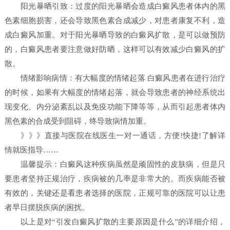
阳光暴晒引致：过度的阳光暴晒会造成白癜风患者体内的黑
色素细胞损害，还会导致黑色素合成减少，对患者康复不利，造
成白癜风加重。对于阳光暴晒导致的白癜风扩散，是可以做预防
的，白癜风患者要注意做好防晒，这样可以有效减少白癜风的扩
散。
情绪影响病情：有大幅度的情绪起落 白癜风患者在进行治疗
的时候，如果有大幅度的情绪起落，就会导致患者的神经系统出
现变化、内分泌紊乱以及免疫功能下降等等，从而引起患者体内
黑色素的合成受到阻碍，终导致病情加重。
》》》直接与医院在线医生一对一通话，方便!快捷!了解详
情就医指导……
温馨提示：白癜风这种疾病虽然是顽固性的皮肤病，但是只
要患者坚持正规治疗，疾病被的几率是非常大的。而疾病能否被
有效的，关键还是看患者选择的医院，正规可靠的医院可以让患
者早日摆脱疾病的困扰。
以上是对“引发白癜风扩散的主要原因是什么”的详细介绍，