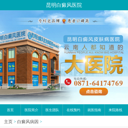
请问你是有白斑、白癜风问题吗？
昆明白癜风医院
首页
医院简介
医生团队
在线预约
就医指南
来院路线
主页
>
白癜风病因
>