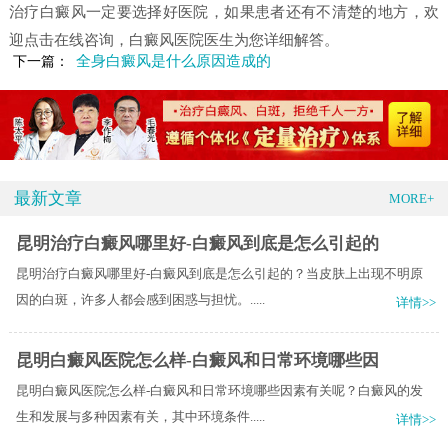
治疗白癜风一定要选择好医院，如果患者还有不清楚的地方，欢
迎点击在线咨询，白癜风医院医生为您详细解答。
全身白癜风是什么原因造成的
下一篇：
最新文章
MORE+
昆明治疗白癜风哪里好-白癜风到底是怎么引起的
昆明治疗白癜风哪里好-白癜风到底是怎么引起的？当皮肤上出现不明原
因的白斑，许多人都会感到困惑与担忧。.....
详情>>
昆明白癜风医院怎么样-白癜风和日常环境哪些因
昆明白癜风医院怎么样-白癜风和日常环境哪些因素有关呢？白癜风的发
生和发展与多种因素有关，其中环境条件.....
详情>>