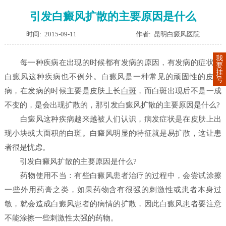
引发白癜风扩散的主要原因是什么
时间: 2015-09-11
作者: 昆明白癜风医院
我
每一种疾病在出现的时候都有发病的原因，有发病的症状，
要
挂
白癜风
这种疾病也不例外。白癜风是一种常见的顽固性的皮肤
号
病，在发病的时候主要是皮肤上长
白斑
，而白斑出现后不是一成
不变的，是会出现扩散的，那引发白癜风扩散的主要原因是什么?
白癜风这种疾病越来越被人们认识，病发症状是在皮肤上出
现小块或大面积的白斑。白癜风明显的特征就是易扩散，这让患
者很是忧虑。
引发白癜风扩散的主要原因是什么?
药物使用不当：有些白癜风患者治疗的过程中，会尝试涂擦
一些外用药膏之类，如果药物含有很强的刺激性或患者本身过
敏，就会造成白癜风患者的病情的扩散，因此白癜风患者要注意
不能涂擦一些刺激性太强的药物。