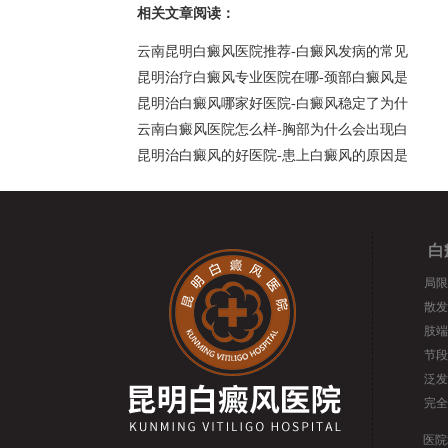
相关文章阅读：
云南昆明白癜风医院推荐-白癜风发病的常见
昆明治疗白癜风专业医院在哪-颈部白癜风是
昆明治白癜风哪家好医院-白癜风稳定了为什
云南白癜风医院怎么样-胸部为什么会出现白
昆明治白癜风的好医院-患上白癜风的原因是
白
局限
散发
肢端
节段
泛发
完全
医院