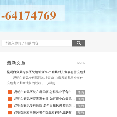
最新文章
MORE
昆明白癜风专科医院地址查询-白癜风对儿童会有什么危害
昆明白癜风专科医院地址查询-白癜风对儿童会有什
么危害？儿童成长的过程，...
[详细]
昆明白癜风医院在哪里啊-怎样防止手背白癜风扩散呢
·
预约
昆明白癜风医院哪家专业-如何避免白癜风复发呢
·
预约
昆明白癜风专科医院-老年白癜风患者该怎么有效应对疾病
·
预约
昆明医院看白癜风哪个医生看得好-皮肤有白癜风后该怎么护理
·
预约