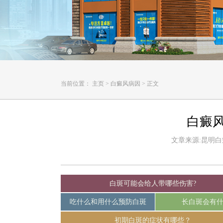
当前位置：
主页
>
白癜风病因
>
正文
白癜
文章来源:昆明白癜风
白斑可能会给人带哪些伤害?
吃什么和用什么预防白斑
长白斑会有
初期白斑的症状有哪些？