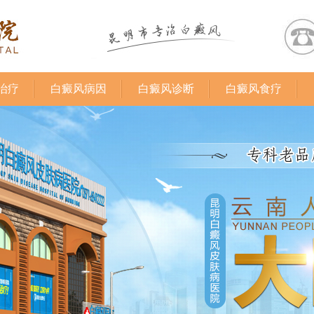
治疗
白癜风病因
白癜风诊断
白癜风食疗