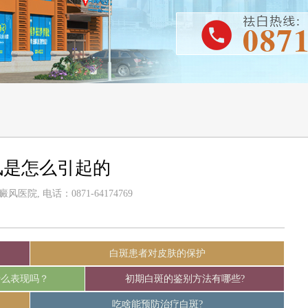
风是怎么引起的
医院, 电话：0871-64174769
白斑患者对皮肤的保护
什么表现吗？
初期白斑的鉴别方法有哪些?
吃啥能预防治疗白斑?