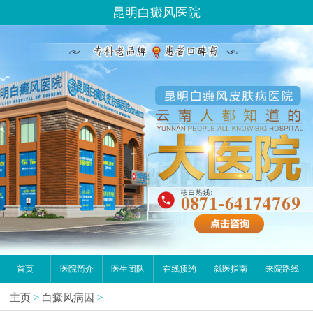
昆明白癜风医院
首页
医院简介
医生团队
在线预约
就医指南
来院路线
主页
>
白癜风病因
>