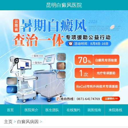
昆明白癜风医院
首页
医院简介
医生团队
在线预约
就医指南
来院路线
主页
>
白癜风病因
>