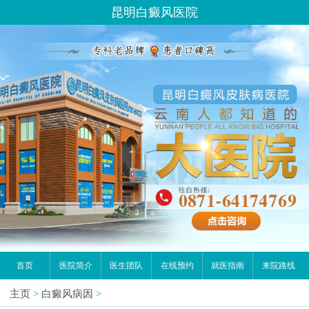
昆明白癜风医院
首页
医院简介
医生团队
在线预约
就医指南
来院路线
主页
>
白癜风病因
>