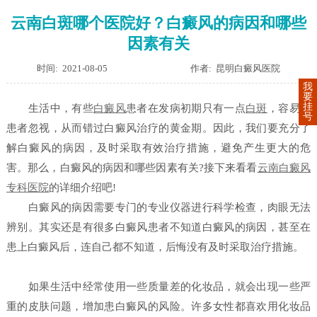
云南白斑哪个医院好？白癜风的病因和哪些
因素有关
时间: 2021-08-05
作者: 昆明白癜风医院
我
要
挂
生活中，有些
白癜风
患者在发病初期只有一点
白斑
，容易被
号
患者忽视，从而错过白癜风治疗的黄金期。因此，我们要充分了
解白癜风的病因，及时采取有效治疗措施，避免产生更大的危
害。那么，白癜风的病因和哪些因素有关?接下来看看
云南白癜风
专科医院
的详细介绍吧!
白癜风的病因需要专门的专业仪器进行科学检查，肉眼无法
辨别。其实还是有很多白癜风患者不知道白癜风的病因，甚至在
患上白癜风后，连自己都不知道，后悔没有及时采取治疗措施。
如果生活中经常使用一些质量差的化妆品，就会出现一些严
重的皮肤问题，增加患白癜风的风险。许多女性都喜欢用化妆品