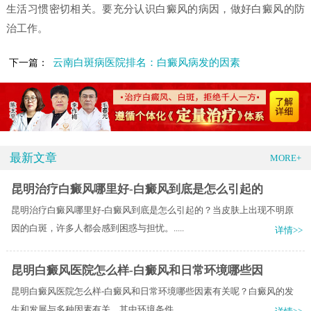
生活习惯密切相关。要充分认识白癜风的病因，做好白癜风的防
治工作。
云南白斑病医院排名：白癜风病发的因素
下一篇：
最新文章
MORE+
昆明治疗白癜风哪里好-白癜风到底是怎么引起的
昆明治疗白癜风哪里好-白癜风到底是怎么引起的？当皮肤上出现不明原
因的白斑，许多人都会感到困惑与担忧。.....
详情>>
昆明白癜风医院怎么样-白癜风和日常环境哪些因
昆明白癜风医院怎么样-白癜风和日常环境哪些因素有关呢？白癜风的发
生和发展与多种因素有关，其中环境条件.....