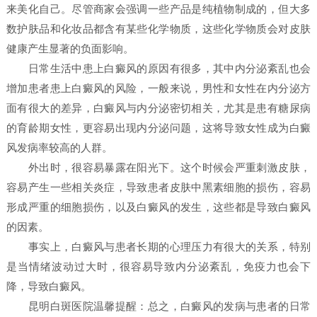
来美化自己。尽管商家会强调一些产品是纯植物制成的，但大多
数护肤品和化妆品都含有某些化学物质，这些化学物质会对皮肤
健康产生显著的负面影响。
日常生活中患上白癜风的原因有很多，其中内分泌紊乱也会
增加患者患上白癜风的风险，一般来说，男性和女性在内分泌方
面有很大的差异，白癜风与内分泌密切相关，尤其是患有糖尿病
的育龄期女性，更容易出现内分泌问题，这将导致女性成为白癜
风发病率较高的人群。
外出时，很容易暴露在阳光下。这个时候会严重刺激皮肤，
容易产生一些相关炎症，导致患者皮肤中黑素细胞的损伤，容易
形成严重的细胞损伤，以及白癜风的发生，这些都是导致白癜风
的因素。
事实上，白癜风与患者长期的心理压力有很大的关系，特别
是当情绪波动过大时，很容易导致内分泌紊乱，免疫力也会下
降，导致白癜风。
昆明白斑医院温馨提醒：总之，白癜风的发病与患者的日常