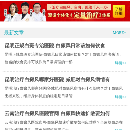
最新文章
MORE+
昆明正规白斑专治医院-白癜风日常该如何饮食
昆明正规白斑专治医院-白癜风日常该如何饮食？对于白癜风患者来说，
恰当的饮食安排可以作为日常调理的一部.....
详情>>
昆明治疗白癜风哪家好医院-减肥对白癜风病情有
昆明治疗白癜风哪家好医院-减肥对白癜风病情有什么影响？对于白癜风
患者来说，维持身体状态的稳定是日常管.....
详情>>
云南治疗白癜风医院官网-白癜风快速扩散要如何
云南治疗白癜风医院官网-白癜风快速扩散要如何应对呢？当皮肤白斑在
短期内明显增多、颜色加深或范围扩大，.....