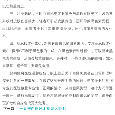
以防加重白斑。
三、注意防晒，平时白癜风患者要避免与暴晒在阳光下，因为紫
外线对皮肤伤害很大，轻者可引起皮肤炎症，还可导致黑色素受损，
出现脱色斑，而重者不只可加重皮肤受损，还可增加皮肤癌的发生
率。
四、切忌服维生素C，对患有白癜风的患者来说，要注意忌服维生
素C。因维C不利于黑色素的生成，在黑色素代谢过程中，可以阻止黑
色素的生成，从而会加重白癜风。另外对于一些含维C高的食物，如水
果草莓，橙子等，要避免食用。
昆明白斑医院温馨提醒，以上就是关于白癜风患者在日常护理中
需要注意的一些事项，在做好这些护理工作的同时，患者还要注意到
专业的医院接受专业性，正规的治疗，从白癜风类型，治疗方式等逐
一展开，进行系统治疗，这样才能很好的控制白癜风的发展，避免白
斑扩散给自身造成更大危害。
一直被白癜风困扰怎么办呢
下一篇：