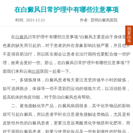
在白癜风日常护理中有哪些注意事项
时间: 2021-12-21
作者: 昆明白癜风医院
我
要
在
白癜风
日常护理中有哪些注意事项?
白癜风主要是由于身体里黑
挂
号
色素的缺失而引起的，对于患者的外在形象影响比较严重，并且也并
不是很容易治疗，所以医生都会让患者在治疗期间也要配合做一些护
理，效果会更好一些。那么，在白癜风日常护理中有哪些注意事项?下
面我们来和云南
白斑
医院一起看一下。
一、多锻炼身体，白癜风患者每天要注意坚持做半小时的锻炼，
如可选择跑步，体操等一些不需剧烈运动的锻炼方式，以活动筋骨，
提高机体的免疫功能，对于防治白癜风也有帮助。
二、避免接触化学产品，白癜风病因很多，其中化学物品的影响
就可引起白癜风，所以患者平时在注意避免接触这类物品，尤其是有
皮肤性外伤的白癜风患者，更要注意远离酸类化学物质和化肥等。而
对于面部白癜风患者，则要少使用化妆品及一些有刺激性的护肤品，