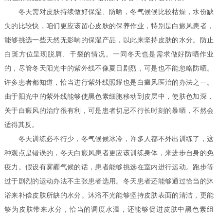
冬天需对皮肤持续做好保湿、防晒，冬气候候比较枯燥，水份缺
失的比较快，咱们更应该留心皮肤的保养作业，特别是白癜风患者，
能够挑选一些天然无影响的保湿产品，以此来坚持皮肤的水分。防止
白斑方位呈现脱屑、干裂的情况。一同冬天也是需求做好防晒作业
的，尽管冬天阳光中的紫外线不像夏日剧烈，可是也不能忽略防晒。
许多患者都知道，恰当进行紫外线照耀也是白癜风医治的办法之一。
由于阳光中的紫外线能够使黑色素细胞移动到皮层中，使肤色加深，
关于白癜风的治疗很有利，可是患者切忌不行长时刻的暴晒，不然会
适得其反。
冬天训练必不行少，冬气候候冰冷，许多人都不外出训练了，这
种观点是错误的，冬天白癜风患者更应该训练身体，来进步自身的免
疫力。假设有雾霾气候的话，患者能够挑选在室内进行运动。跑步等
过于剧烈的运动办法不主张患者选用。冬天患者还能够通过恰当的沐
浴来补偿皮肤所缺的水分。沐浴不光能够坚持皮肤表面的清洁，更能
够为皮肤带来水分，恰当的调度水温，还能够促进皮肤中黑色素组