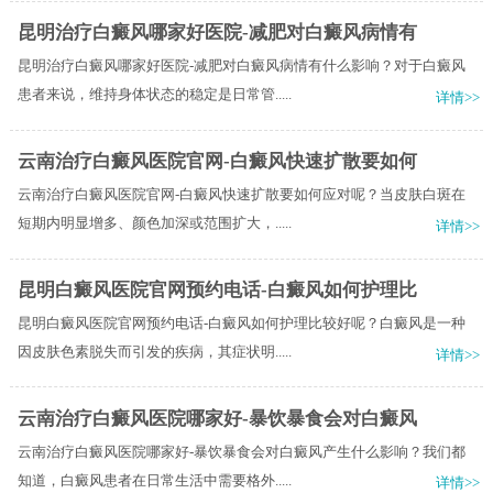
昆明治疗白癜风哪家好医院-减肥对白癜风病情有
昆明治疗白癜风哪家好医院-减肥对白癜风病情有什么影响？对于白癜风
患者来说，维持身体状态的稳定是日常管.....
详情>>
云南治疗白癜风医院官网-白癜风快速扩散要如何
云南治疗白癜风医院官网-白癜风快速扩散要如何应对呢？当皮肤白斑在
短期内明显增多、颜色加深或范围扩大，.....
详情>>
昆明白癜风医院官网预约电话-白癜风如何护理比
昆明白癜风医院官网预约电话-白癜风如何护理比较好呢？白癜风是一种
因皮肤色素脱失而引发的疾病，其症状明.....
详情>>
云南治疗白癜风医院哪家好-暴饮暴食会对白癜风
云南治疗白癜风医院哪家好-暴饮暴食会对白癜风产生什么影响？我们都
知道，白癜风患者在日常生活中需要格外.....
详情>>