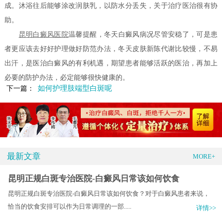
成。沐浴往后能够涂改润肤乳，以防水分丢失，关于治疗医治很有协
助。
昆明白癜风医院
温馨提醒，冬天白癜风病况尽管安稳了，可是患
者更应该去好好护理做好防范办法，冬天皮肤新陈代谢比较慢，不易
出汗，是医治白癜风的有利机遇，期望患者能够活跃的医治，再加上
必要的防护办法，必定能够很快健康的。
如何护理肢端型白斑呢
下一篇：
最新文章
MORE+
昆明正规白斑专治医院-白癜风日常该如何饮食
昆明正规白斑专治医院-白癜风日常该如何饮食？对于白癜风患者来说，
恰当的饮食安排可以作为日常调理的一部.....
详情>>