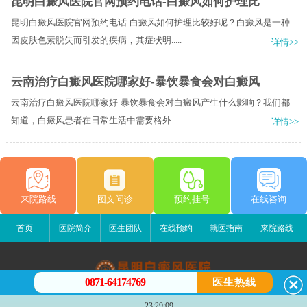
昆明白癜风医院官网预约电话-白癜风如何护理比
昆明白癜风医院官网预约电话-白癜风如何护理比较好呢？白癜风是一种
因皮肤色素脱失而引发的疾病，其症状明.....
详情>>
云南治疗白癜风医院哪家好-暴饮暴食会对白癜风
云南治疗白癜风医院哪家好-暴饮暴食会对白癜风产生什么影响？我们都
知道，白癜风患者在日常生活中需要格外.....
详情>>
来院路线
图文问诊
预约挂号
在线咨询
首页
医院简介
医生团队
在线预约
就医指南
来院路线
0871-64174769
医生热线
昆明白癜风医院
23:29:09