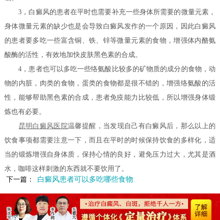
3，白癜风的患者在平时也需要补充一些身体所需要的微量元素，
身体微量元素的缺少也是会导致白癜风发作的一个原因，因此白癜风
的患者要多吃一些富含铜、铁、锌等微量元素的食物，增强体内酪氨
酸酶的活性，有效地加快皮肤黑色素的合成。
4，患者也可以多吃一些络氨酸比较多的矿物质的成分的食物，动
物的内脏，肉类的食物，蛋类的食物都是很不错的，增强络氨酸的活
性，能够帮助黑色素的合成，患者免疫能力比较低，所以增强身体锻
炼也有必要。
昆明白癜风医院
温馨提醒，当发现自己有白癜风后，那么以上的
饮食事项都需要注意一下，而且在平时的时候保持饮食的多样化，适
当的锻炼增强自身体质，保持心情的良好，避免压力过大，尤其是酒
水，咖啡这样刺激的东西就不要饮用了。
白癜风患者可以多吃哪些食物
下一篇：