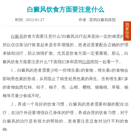
白癜风饮食方面要注意什么
时间: 2022-01-27
作者: 昆明白癜风医院
我
要
挂
白癜风
饮食方面要注意什么?
白癜风治疗起来是由一定的难度的，
号
所以仅仅靠治疗恢复起来是非常缓慢的，患者还需要配合正确的护理
来辅助治疗，防止病情扩散。尤其是饮食方面一定要重视。那么，白
癜风饮食方面要注意什么?下面我们来和昆明
白斑
医院一起看一下。
1，白癜风的患者需要少吃一些维生素c的食物，维生素c的食物会
影响黑色素的形成，从而阻止了病变处黑色素的再生。含有维生素C多
的食物如西红柿、桔子、柚子、杏、山楂、樱桃、猕猴桃、草莓、杨
梅等尽量少食或不吃。
2，养成一个良好的饮食习惯，白癜风的患者需要积极的配合治
疗，在治疗外还要增强自己身体的护理，养成合理的饮食习惯，对于
白癜风的治疗是有很大的帮助的，患者要注意忌食对治疗不利的食
物。