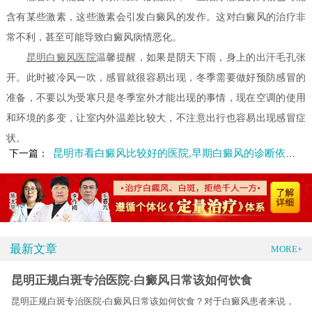
含有某些激素，这些激素会引发白癜风的发作。这对白癜风的治疗非
常不利，甚至可能导致白癜风病情恶化。
昆明白癜风医院
温馨提醒，如果是阴天下雨，身上的出汗毛孔张
开。此时被冷风一吹，感冒就很容易出现，冬季需要做好预防感冒的
准备，不要以为受寒只是冬季室外才能出现的事情，现在空调的使用
和环境的多变，让室内外温差比较大，不注意出行也容易出现感冒症
状。
昆明市看白癜风比较好的医院,早期白癜风的诊断依据是什么
下一篇：
最新文章
MORE+
昆明正规白斑专治医院-白癜风日常该如何饮食
昆明正规白斑专治医院-白癜风日常该如何饮食？对于白癜风患者来说，