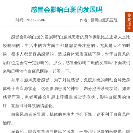
感冒会影响白斑的发展吗
我
要
时间: 2022-02-06
作者: 昆明白癜风医院
挂
号
感冒会影响
白斑
的发展吗?
白癜风
患者的身体素质比之正常人是比
较脆弱的，生活中的方方面面都是需要去注意的，尤其是天冷的时
候，很多人都是容易感冒的，造成身体素质直线下降，对于白癜风的
治疗也是会有一定影响的。那么，感冒会影响白斑的发展吗?下面我们
来和昆明治疗白癜风医院一起看一下。
如果白癜风患者感冒，为了对抗感冒，免疫系统的调动会导致身
体处于高应激状态，这会影响患者的神经、内分泌等系统功能。如果
感冒严重，患者可能会引起上呼吸道感染等症状，影响白癜风的治
疗，甚至可能导致病情恶化。
白癜风患者感冒后，机体的免疫力也会下降，这不利于白癜风的
治疗。
感冒药可能含有导致白癜风的激素，一些治疗感冒的药物也可能