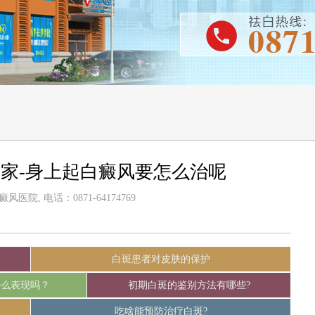
家-身上起白癜风要怎么治呢
医院, 电话：0871-64174769
白斑患者对皮肤的保护
什么表现吗？
初期白斑的鉴别方法有哪些?
吃啥能预防治疗白斑?