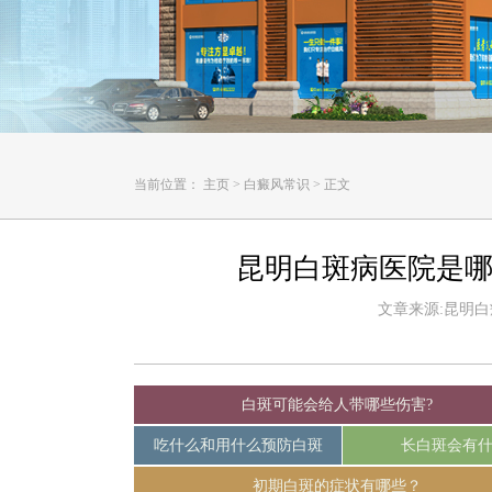
当前位置：
主页
>
白癜风常识
>
正文
昆明白斑病医院是哪
文章来源:昆明白癜风
白斑可能会给人带哪些伤害?
吃什么和用什么预防白斑
长白斑会有
初期白斑的症状有哪些？