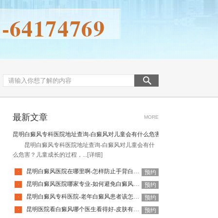
最新文章
MORE
昆明白癜风专科医院地址查询-白癜风对儿童会有什么危害
昆明白癜风专科医院地址查询-白癜风对儿童会有什
么危害？儿童成长的过程，...
[详细]
昆明白癜风医院在哪里啊-怎样防止手背白癜风扩散呢
·
预约
昆明白癜风医院哪家专业-如何避免白癜风复发呢
·
预约
昆明白癜风专科医院-老年白癜风患者该怎么有效应对疾病
·
预约
昆明医院看白癜风哪个医生看得好-皮肤有白癜风后该怎么护理
·
预约