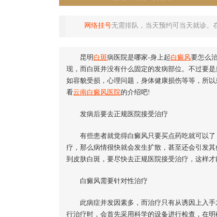
网络挂号
无需排队，当天预约可当天就诊。
昆明
白斑
病医院是哪家-身上起
白癜风
要怎么
现，而白斑并没有什么固定的发病部位。不过要是
如容貌受损，心理问题，身体健康损伤等等，所以
看
云南白癜风医院
的介绍吧!
发病后要去正规医院接受治疗
有些患者就觉得白癜风只要买点药吃就可以了，
疗，那么病情很快就会发生扩散，甚至还会引发其
到皮肤白斑，要尽快去正规医院接受治疗，这样才
白癜风需要针对性治疗
此病症并发因素多，而治疗只有从诱因上入手才
行治疗时，会首先采用科学的设备进行检查，在明