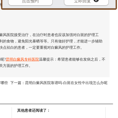
点击预约
立即回复
不要自己盲目用药，这样不仅会影响治疗，也会引起白癜风扩散
风医院接受治疗，在治疗时患者也应该加强对白斑的护理工
利的食物，避免阳光暴晒等等。只有做好护理，才能进一步辅助
快点祛白的患者，一定要重视对白癜风的护理工作。
呢?
昆明白癜风专科医院
温馨提示：希望患者能够在发病之后，不
关方面的护理工作。
有哪些
下一篇：
昆明白癜风医院靠谱吗-白斑在女性中出现怎么办呢
其他患者还阅读了：