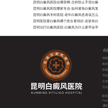
昆明白癜风医院在哪里啊-怎样防止手背白癜
昆明白癜风医院哪家专业-如何避免白癜风复
昆明白癜风专科医院-老年白癜风患者该怎么
昆明医院看白癜风哪个医生看得好-皮肤有白
昆明治疗白癜风医院-白癜风为什么要早诊早
白
局限
散发
肢端
节段
泛发
完全
医院
Cop
滇IC