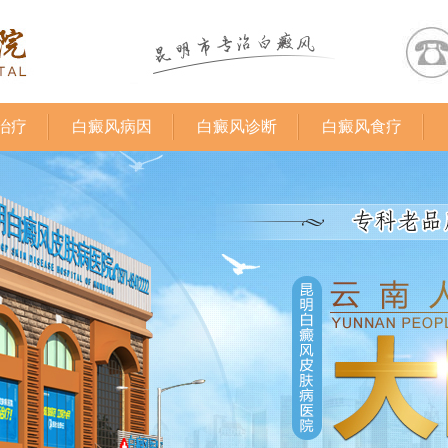
治疗
白癜风病因
白癜风诊断
白癜风食疗