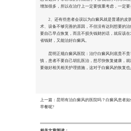
增加很多，所以在治疗上一定要慎重考虑，一定要
2、还有些患者会误以为白癜风就是普通的皮肤
术、设备不够完善的原因，不但没有达到想要的治
要自己早点恢复，而且不损失钱财的话，就应该在
省钱财，又能治好白癜风。
昆明正规白癜风医院：治疗白癜风到底贵不贵
慎，患者不要自己胡乱医治，想尽快恢复健康，就
要做好相关相关护理措施，这对于白癜风的恢复也
上一篇：
昆明有治白癜风的医院吗？白癜风患者如
早餐呢?
相关文章阅读：