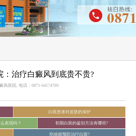
院：治疗白癜风到底贵不贵?
医院, 电话：0871-64174769
白斑患者对皮肤的保护
什么表现吗？
初期白斑的鉴别方法有哪些?
吃啥能预防治疗白斑?