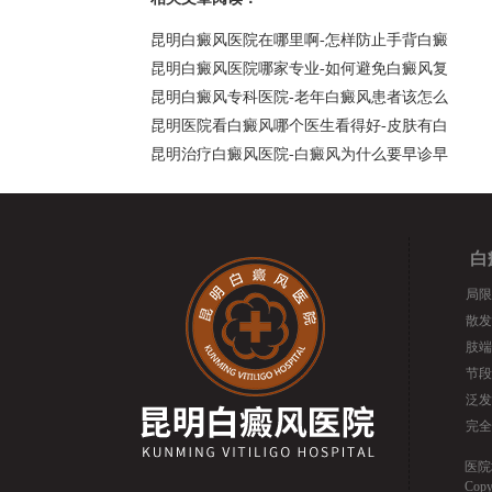
昆明白癜风医院在哪里啊-怎样防止手背白癜
昆明白癜风医院哪家专业-如何避免白癜风复
昆明白癜风专科医院-老年白癜风患者该怎么
昆明医院看白癜风哪个医生看得好-皮肤有白
昆明治疗白癜风医院-白癜风为什么要早诊早
白
局限
散发
肢端
节段
泛发
完全
医院
Cop