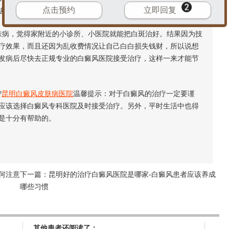
点击预约
立即回复
去正规医院进行治疗才能节省钱财。
病，觉得家附近的小诊所、小医院就能把白斑治好。结果因为技
疗效果，而且还因为乱收费情况让自己白白损失钱财，所以说想
发病后尽快去正规专业的白癜风医院接受治疗，这样一来才能节
?
昆明白癜风皮肤病医院
温馨提示：对于白癜风的治疗一定要谨
应该选择白癜风专科医院及时接受治疗。另外，平时生活中也得
是十分有帮助的。
何注意
下一篇：
昆明好的治疗白癜风医院是哪家-白癜风患者应该养成
哪些习惯
其他患者还阅读了：