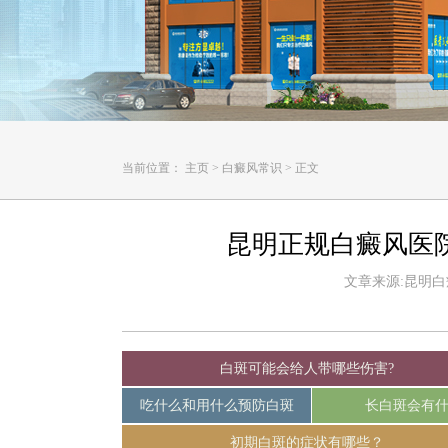
当前位置：
主页
>
白癜风常识
>
正文
昆明正规白癜风医
文章来源:昆明白癜风
白斑可能会给人带哪些伤害?
吃什么和用什么预防白斑
长白斑会有
初期白斑的症状有哪些？