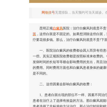
网络挂号
无需排队，当天预约可当天就诊。
昆明正规
白癜风
医院：治疗白癜风到底贵不贵
斑
，这些白斑是不固定的。如果想消除这些白斑，
疗要花很多钱。那么，治疗白癜风到底贵不贵?下
一、医院治白癜风的收费都会因人而异有些患者
一些。其实正规医院收费都是按照标准来收费的。
发病时间的长短等等都会影响费用的支出，而且治
的费用。同时费用方面也和白癜风患者身体的健康
是不同的。
二、这些因素会影响白癜风的收费：
1、患者白斑出现的部位不一样、因素不同治疗
患者在治疗上了选择有效益的方法。那白癜风就能
患者选择了非标准的方法治疗，那么治疗时间和精