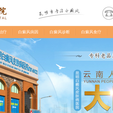
治疗
白癜风病因
白癜风诊断
白癜风食疗