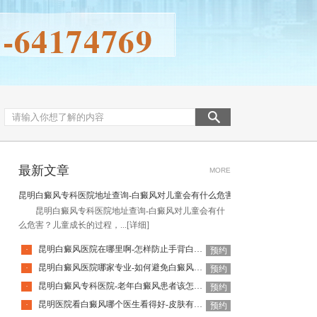
最新文章
MORE
昆明白癜风专科医院地址查询-白癜风对儿童会有什么危害
昆明白癜风专科医院地址查询-白癜风对儿童会有什
么危害？儿童成长的过程，...
[详细]
昆明白癜风医院在哪里啊-怎样防止手背白癜风扩散呢
·
预约
昆明白癜风医院哪家专业-如何避免白癜风复发呢
·
预约
昆明白癜风专科医院-老年白癜风患者该怎么有效应对疾病
·
预约
昆明医院看白癜风哪个医生看得好-皮肤有白癜风后该怎么护理
·
预约