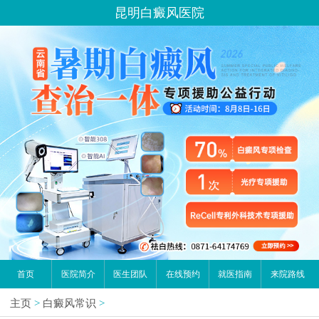
昆明白癜风医院
首页
医院简介
医生团队
在线预约
就医指南
来院路线
主页
>
白癜风常识
>