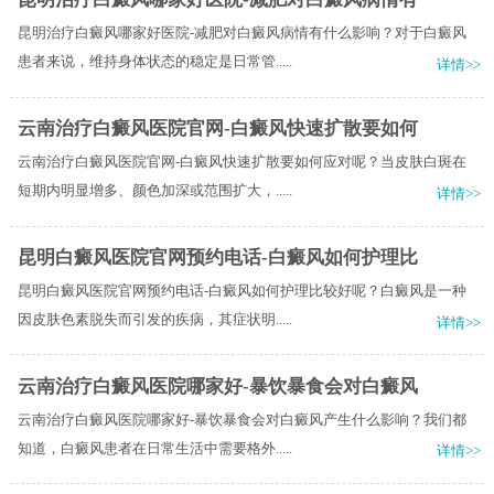
昆明治疗白癜风哪家好医院-减肥对白癜风病情有什么影响？对于白癜风
患者来说，维持身体状态的稳定是日常管.....
详情>>
云南治疗白癜风医院官网-白癜风快速扩散要如何
云南治疗白癜风医院官网-白癜风快速扩散要如何应对呢？当皮肤白斑在
短期内明显增多、颜色加深或范围扩大，.....
详情>>
昆明白癜风医院官网预约电话-白癜风如何护理比
昆明白癜风医院官网预约电话-白癜风如何护理比较好呢？白癜风是一种
因皮肤色素脱失而引发的疾病，其症状明.....
详情>>
云南治疗白癜风医院哪家好-暴饮暴食会对白癜风
云南治疗白癜风医院哪家好-暴饮暴食会对白癜风产生什么影响？我们都
知道，白癜风患者在日常生活中需要格外.....
详情>>