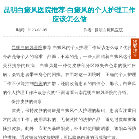
昆明白癜风医院推荐-白癜风的个人护理工作
应该怎么做
时间: 2023-08-05
作者: 昆明白癜风医院
我
要
昆明
白癜风
医院
推荐-白癜风的个人护理工作应该怎么做？优雅的
挂
号
外表是每个人的追求，然而，不幸的是，一些人面临着白癜风这个与
美丽抗争的疾病。白癜风是一种使皮肤部分区域失去色素的慢性疾
病，会给患者带来身心的困扰。在面对这一困境时，正确的个人护理
工作不仅能控制
白斑
的扩散，还能改善患者的自信心。那么，白癜风
的个人护理工作应该怎么做?下面请看云南昆明白癜风医院的介绍。
保持皮肤的健康
首先，保持皮肤的健康是白癜风个人护理的基础。患者应注重日
常的清洁工作，使用温和的、无刺激性的洗护产品，避免过度摩擦和
搔抓皮肤。此外，应避免暴晒阳光，外出时使用防晒霜、遮阳伞等防
护措施。通过细致的皮肤护理，可以降低白斑的形成和扩散。