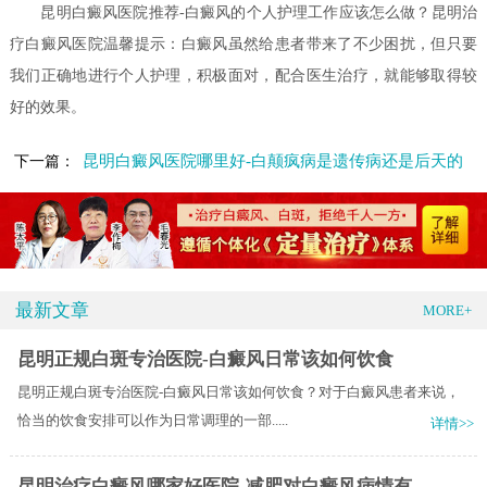
昆明白癜风医院推荐-白癜风的个人护理工作应该怎么做？昆明治
疗白癜风医院温馨提示：白癜风虽然给患者带来了不少困扰，但只要
我们正确地进行个人护理，积极面对，配合医生治疗，就能够取得较
好的效果。
昆明白癜风医院哪里好-白颠疯病是遗传病还是后天的
下一篇：
最新文章
MORE+
昆明正规白斑专治医院-白癜风日常该如何饮食
昆明正规白斑专治医院-白癜风日常该如何饮食？对于白癜风患者来说，
恰当的饮食安排可以作为日常调理的一部.....
详情>>
昆明治疗白癜风哪家好医院-减肥对白癜风病情有