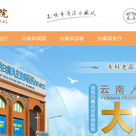
治疗
白癜风病因
白癜风诊断
白癜风食疗