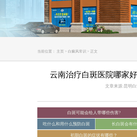
当前位置：
主页
>
白癜风常识
>
正文
云南治疗白斑医院哪家好
文章来源:昆明白癜风
白斑可能会给人带哪些伤害?
吃什么和用什么预防白斑
长白斑会有
初期白斑的症状有哪些？