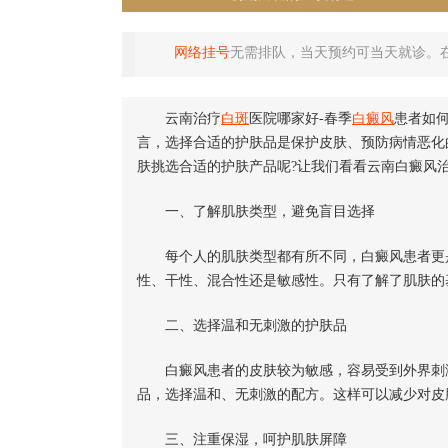
网络挂号
无需排队，当天预约可当天就诊。
云南治疗
白斑
医院哪家好-春季
白癜风
患者如
言，选择合适的护肤品是保护皮肤、预防病情恶化
肤挑选合适的护肤产品呢?让我们看看云南白癜风治
一、了解肌肤类型，避免盲目选择
每个人的肌肤类型都有所不同，白癜风患者更是
性、干性、混合性还是敏感性。只有了解了肌肤的
二、选择温和无刺激的护肤品
白癜风患者的皮肤较为敏感，容易受到外界刺激
品，选择温和、无刺激的配方。这样可以减少对皮
三、注重保湿，呵护肌肤屏障