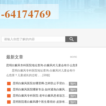
最新文章
MORE
昆明白癜风专科医院地址查询-白癜风对儿童会有什么危害
昆明白癜风专科医院地址查询-白癜风对儿童会有什
么危害？儿童成长的过程，...
[详细]
昆明白癜风医院在哪里啊-怎样防止手背白癜风扩散呢
·
预约
昆明白癜风医院哪家专业-如何避免白癜风复发呢
·
预约
昆明白癜风专科医院-老年白癜风患者该怎么有效应对疾病
·
预约
昆明医院看白癜风哪个医生看得好-皮肤有白癜风后该怎么护理
·
预约