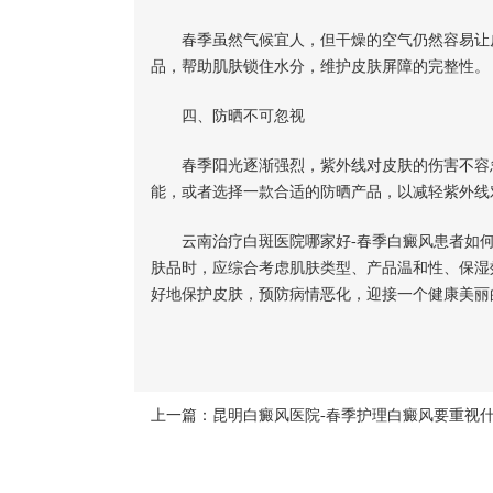
春季虽然气候宜人，但干燥的空气仍然容易让皮
品，帮助肌肤锁住水分，维护皮肤屏障的完整性。
四、防晒不可忽视
春季阳光逐渐强烈，紫外线对皮肤的伤害不容忽
能，或者选择一款合适的防晒产品，以减轻紫外线
云南治疗白斑医院哪家好-春季白癜风患者如何
肤品时，应综合考虑肌肤类型、产品温和性、保湿
好地保护皮肤，预防病情恶化，迎接一个健康美丽
上一篇：
昆明白癜风医院-春季护理白癜风要重视