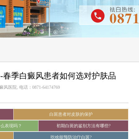
-春季白癜风患者如何选对护肤品
医院, 电话：0871-64174769
白斑患者对皮肤的保护
什么表现吗？
初期白斑的鉴别方法有哪些?
吃啥能预防治疗白斑?