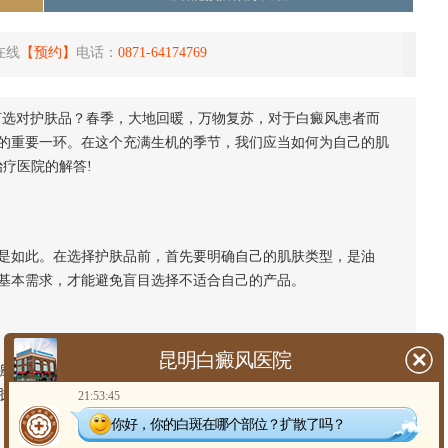
在线
【预约】
电话：
0871-64174769
何选对护肤品？春季，大地回暖，万物复苏，对于白癜风患者而
的重要一环。在这个充满生机的季节，我们应当如何为自己的肌
疗医院的解答!
如此。在选择护肤品前，首先要明确自己的肌肤类型，是油
基本需求，才能避免盲目选择不适合自己的产品。
昆明白癜风医院
。因此，在选择护肤品时，应尽量避免含有刺激性成分的产
肤的伤害，降低白斑扩散的风险。
21:53:45
你好，你的白斑在哪个部位？扩散了吗？