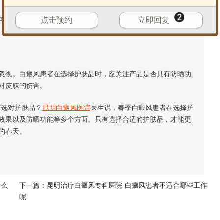
肤失去水分。白癜风患者应当选择具有良好保湿效果的护肤
点击预约
立即回复
视。白癜风患者在选择护肤品时，应关注产品是否具有防晒功
对皮肤的伤害。
选对护肤品？
昆明白癜风医院
医生说，春季白癜风患者在选择护
效果以及防晒功能等多个方面。只有选择合适的护肤品，才能更
的春天。
什么
下一篇：
昆明治疗白癜风专科医院-白癜风患者不适合哪些工作
呢