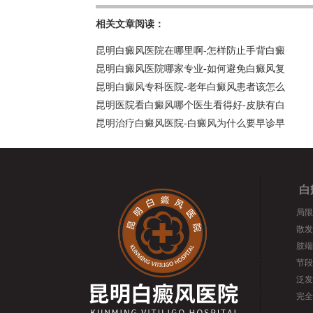
相关文章阅读：
昆明白癜风医院在哪里啊-怎样防止手背白癜
昆明白癜风医院哪家专业-如何避免白癜风复
昆明白癜风专科医院-老年白癜风患者该怎么
昆明医院看白癜风哪个医生看得好-皮肤有白
昆明治疗白癜风医院-白癜风为什么要早诊早
白
局限
散发
肢端
节段
泛发
完全