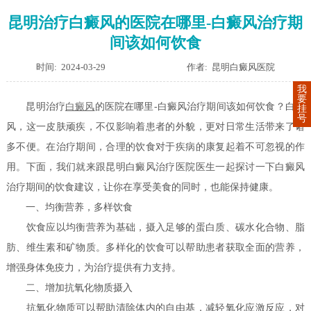
昆明治疗白癜风的医院在哪里-白癜风治疗期
间该如何饮食
时间: 2024-03-29
作者: 昆明白癜风医院
我
要
昆明治疗
白癜风
的医院在哪里-白癜风治疗期间该如何饮食？白癜
挂
号
风，这一皮肤顽疾，不仅影响着患者的外貌，更对日常生活带来了诸
多不便。在治疗期间，合理的饮食对于疾病的康复起着不可忽视的作
用。下面，我们就来跟昆明白癜风治疗医院医生一起探讨一下白癜风
治疗期间的饮食建议，让你在享受美食的同时，也能保持健康。
一、均衡营养，多样饮食
饮食应以均衡营养为基础，摄入足够的蛋白质、碳水化合物、脂
肪、维生素和矿物质。多样化的饮食可以帮助患者获取全面的营养，
增强身体免疫力，为治疗提供有力支持。
二、增加抗氧化物质摄入
抗氧化物质可以帮助清除体内的自由基，减轻氧化应激反应，对