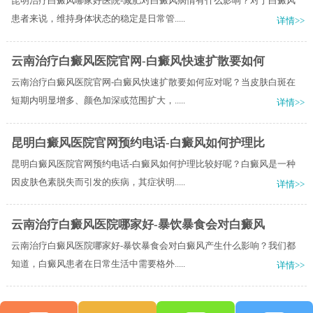
昆明治疗白癜风哪家好医院-减肥对白癜风病情有什么影响？对于白癜风
患者来说，维持身体状态的稳定是日常管.....
详情>>
云南治疗白癜风医院官网-白癜风快速扩散要如何
云南治疗白癜风医院官网-白癜风快速扩散要如何应对呢？当皮肤白斑在
短期内明显增多、颜色加深或范围扩大，.....
详情>>
昆明白癜风医院官网预约电话-白癜风如何护理比
昆明白癜风医院官网预约电话-白癜风如何护理比较好呢？白癜风是一种
因皮肤色素脱失而引发的疾病，其症状明.....
详情>>
云南治疗白癜风医院哪家好-暴饮暴食会对白癜风
云南治疗白癜风医院哪家好-暴饮暴食会对白癜风产生什么影响？我们都
知道，白癜风患者在日常生活中需要格外.....
详情>>