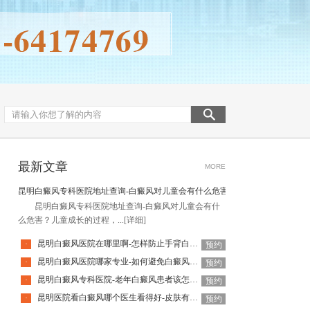
最新文章
MORE
昆明白癜风专科医院地址查询-白癜风对儿童会有什么危害
昆明白癜风专科医院地址查询-白癜风对儿童会有什
么危害？儿童成长的过程，...
[详细]
昆明白癜风医院在哪里啊-怎样防止手背白癜风扩散呢
·
预约
昆明白癜风医院哪家专业-如何避免白癜风复发呢
·
预约
昆明白癜风专科医院-老年白癜风患者该怎么有效应对疾病
·
预约
昆明医院看白癜风哪个医生看得好-皮肤有白癜风后该怎么护理
·
预约