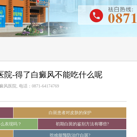
医院-得了白癜风不能吃什么呢
医院, 电话：0871-64174769
白斑患者对皮肤的保护
什么表现吗？
初期白斑的鉴别方法有哪些?
吃啥能预防治疗白斑?