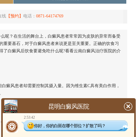
在线
【预约】
电话：
0871-64174769
什么呢？在生活的舞台上，白癜风患者常常因为皮肤的异常而备受
的重要基石，对于白癜风患者来说更是至关重要。正确的饮食习
得了白癜风后饮食要避免吃什么呢?看看云南白癜风治疗医院的介
白癜风患者却需要控制其摄入量。因为维生素C具有美白作用，
。
昆明白癜风医院
2:53:42
白癜风患者应尽量避免食用辣椒、生姜、大蒜等辛辣食物，以
你好，你的白斑在哪个部位？扩散了吗？