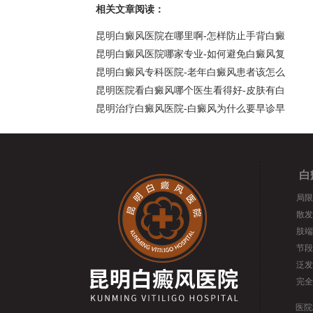
相关文章阅读：
昆明白癜风医院在哪里啊-怎样防止手背白癜
昆明白癜风医院哪家专业-如何避免白癜风复
昆明白癜风专科医院-老年白癜风患者该怎么
昆明医院看白癜风哪个医生看得好-皮肤有白
昆明治疗白癜风医院-白癜风为什么要早诊早
白
局限
散发
肢端
节段
泛发
完全
医院