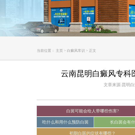
当前位置：
主页
>
白癜风常识
>
正文
云南昆明白癜风专科
文章来源:昆明白癜风
白斑可能会给人带哪些伤害?
吃什么和用什么预防白斑
长白斑会有
初期白斑的症状有哪些？