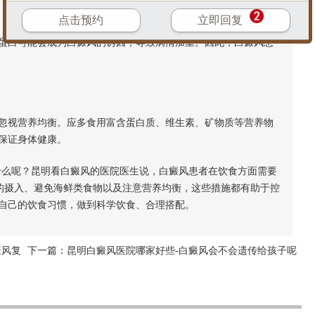
点击预约
立即回复
白可能会成为白癜风的诱因，导致病情加重。因此，白癜风患
视营养均衡。应多食用富含蛋白质、维生素、矿物质等营养物
保证身体健康。
么呢？昆明看白癜风的医院医生说，白癜风患者在饮食方面需要
的摄入、避免海鲜类食物以及注意营养均衡，这些措施都有助于控
自己的饮食习惯，做到科学饮食、合理搭配。
癜风复
下一篇：
昆明白癜风医院哪家好些-白癜风会不会遗传给孩子呢