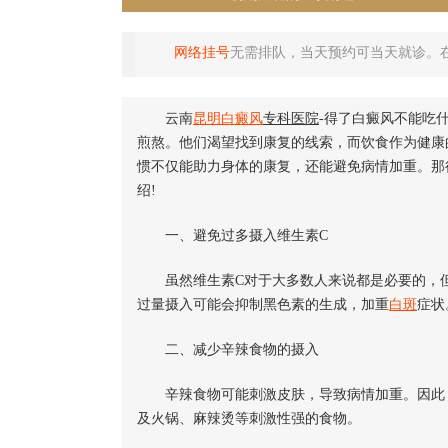
网络挂号
无需排队，当天预约可当天就诊。
云南
昆明
白癜风
专科医院
-得了白癜风不能吃
煎熬。他们渴望找到康复的线索，而饮食作为健康
惯不仅能助力身体的康复，还能避免病情加重。那
绍!
一、避免过多摄入维生素C
虽然维生素C对于大多数人来说都是必要的，但
过量摄入可能会抑制黑色素的生成，加重
白斑
症状
二、减少辛辣食物的摄入
辛辣食物可能刺激皮肤，导致病情加重。因此，
及火锅、麻辣烫等刺激性强的食物。