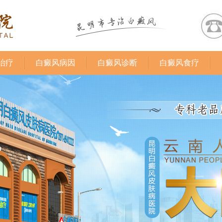
治疗
白癜风病因
白癜风诊断
白癜风食疗