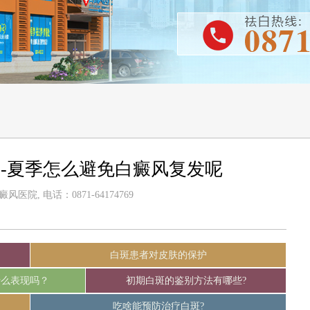
-夏季怎么避免白癜风复发呢
医院, 电话：0871-64174769
白斑患者对皮肤的保护
什么表现吗？
初期白斑的鉴别方法有哪些?
吃啥能预防治疗白斑?