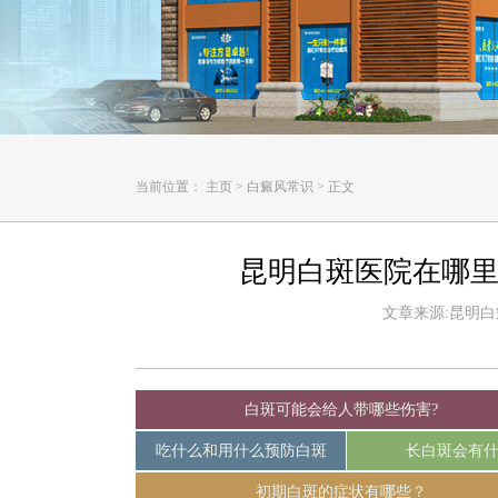
当前位置：
主页
>
白癜风常识
>
正文
昆明白斑医院在哪里
文章来源:昆明白癜风
白斑可能会给人带哪些伤害?
吃什么和用什么预防白斑
长白斑会有
初期白斑的症状有哪些？