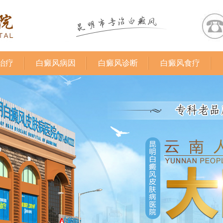
治疗
白癜风病因
白癜风诊断
白癜风食疗