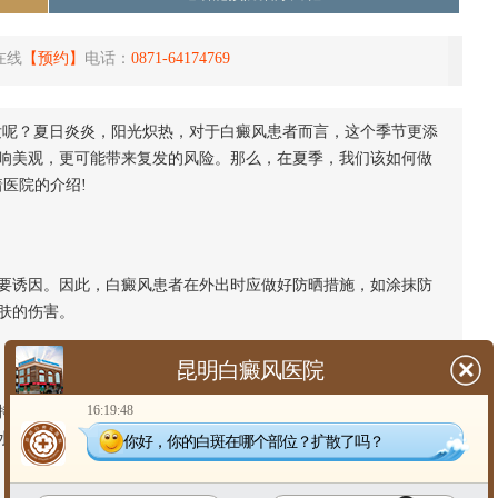
在线
【预约】
电话：
0871-64174769
发呢？夏日炎炎，阳光炽热，对于白癜风患者而言，这个季节更添
响美观，更可能带来复发的风险。那么，在夏季，我们该如何做
医院的介绍!
诱因。因此，白癜风患者在外出时应做好防晒措施，如涂抹防
肤的伤害。
昆明白癜风医院
16:19:48
皮肤清洁与湿润。选择温和的清洁产品，避免使用刺激性的化
水分，减少皮肤干燥和瘙痒。
你好，你的白斑在哪个部位？扩散了吗？