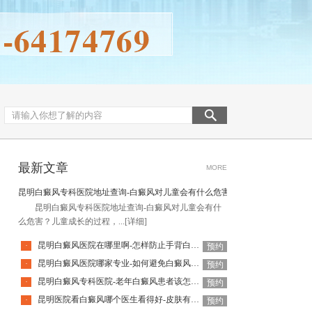
最新文章
MORE
昆明白癜风专科医院地址查询-白癜风对儿童会有什么危害
昆明白癜风专科医院地址查询-白癜风对儿童会有什
么危害？儿童成长的过程，...
[详细]
昆明白癜风医院在哪里啊-怎样防止手背白癜风扩散呢
·
预约
昆明白癜风医院哪家专业-如何避免白癜风复发呢
·
预约
昆明白癜风专科医院-老年白癜风患者该怎么有效应对疾病
·
预约
昆明医院看白癜风哪个医生看得好-皮肤有白癜风后该怎么护理
·
预约