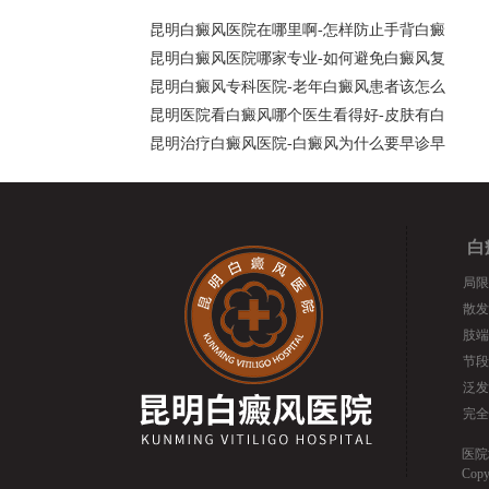
昆明白癜风医院在哪里啊-怎样防止手背白癜
昆明白癜风医院哪家专业-如何避免白癜风复
昆明白癜风专科医院-老年白癜风患者该怎么
昆明医院看白癜风哪个医生看得好-皮肤有白
昆明治疗白癜风医院-白癜风为什么要早诊早
白
局限
散发
肢端
节段
泛发
完全
医院
Cop