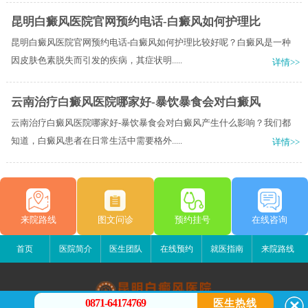
昆明白癜风医院官网预约电话-白癜风如何护理比
昆明白癜风医院官网预约电话-白癜风如何护理比较好呢？白癜风是一种
因皮肤色素脱失而引发的疾病，其症状明.....
详情>>
云南治疗白癜风医院哪家好-暴饮暴食会对白癜风
云南治疗白癜风医院哪家好-暴饮暴食会对白癜风产生什么影响？我们都
知道，白癜风患者在日常生活中需要格外.....
详情>>
来院路线
图文问诊
预约挂号
在线咨询
首页
医院简介
医生团队
在线预约
就医指南
来院路线
0871-64174769
医生热线