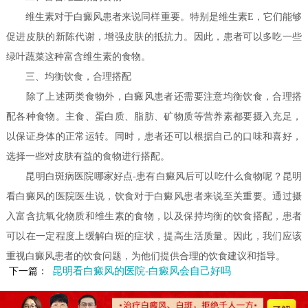
维生素对于白癜风患者来说同样重要。特别是维生素E，它们能够
促进皮肤的新陈代谢，增强皮肤的抵抗力。因此，患者可以多吃一些
绿叶蔬菜这种富含维生素的食物。
三、均衡饮食，合理搭配
除了上述两类食物外，白癜风患者还需要注意均衡饮食，合理搭
配各种食物。主食、蛋白质、脂肪、矿物质等营养素都要摄入充足，
以保证身体的正常运转。同时，患者还可以根据自己的口味和喜好，
选择一些对皮肤有益的食物进行搭配。
昆明白斑病医院哪家好点-患有白癜风后可以吃什么食物呢？昆明
看白癜风的医院医生说，饮食对于白癜风患者来说至关重要。通过摄
入富含抗氧化物质和维生素的食物，以及保持均衡的饮食搭配，患者
可以在一定程度上缓解白斑的症状，提高生活质量。因此，我们应该
重视白癜风患者的饮食问题，为他们提供合理的饮食建议和指导。
昆明看白癜风的医院-白癜风会自己好吗
下一篇：