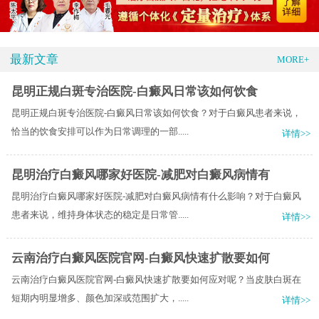
最新文章
MORE+
昆明正规白斑专治医院-白癜风日常该如何饮食
昆明正规白斑专治医院-白癜风日常该如何饮食？对于白癜风患者来说，
恰当的饮食安排可以作为日常调理的一部.....
详情>>
昆明治疗白癜风哪家好医院-减肥对白癜风病情有
昆明治疗白癜风哪家好医院-减肥对白癜风病情有什么影响？对于白癜风
患者来说，维持身体状态的稳定是日常管.....
详情>>
云南治疗白癜风医院官网-白癜风快速扩散要如何
云南治疗白癜风医院官网-白癜风快速扩散要如何应对呢？当皮肤白斑在
短期内明显增多、颜色加深或范围扩大，.....
详情>>