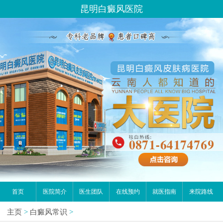
昆明白癜风医院
首页
医院简介
医生团队
在线预约
就医指南
来院路线
主页
>
白癜风常识
>