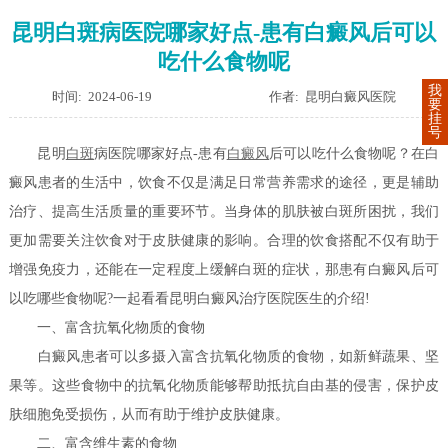
昆明白斑病医院哪家好点-患有白癜风后可以
吃什么食物呢
我
时间: 2024-06-19
作者: 昆明白癜风医院
要
挂
号
昆明
白斑
病医院哪家好点-患有
白癜风
后可以吃什么食物呢？在白
癜风患者的生活中，饮食不仅是满足日常营养需求的途径，更是辅助
治疗、提高生活质量的重要环节。当身体的肌肤被白斑所困扰，我们
更加需要关注饮食对于皮肤健康的影响。合理的饮食搭配不仅有助于
增强免疫力，还能在一定程度上缓解白斑的症状，那患有白癜风后可
以吃哪些食物呢?一起看看昆明白癜风治疗医院医生的介绍!
一、富含抗氧化物质的食物
白癜风患者可以多摄入富含抗氧化物质的食物，如新鲜蔬果、坚
果等。这些食物中的抗氧化物质能够帮助抵抗自由基的侵害，保护皮
肤细胞免受损伤，从而有助于维护皮肤健康。
二、富含维生素的食物