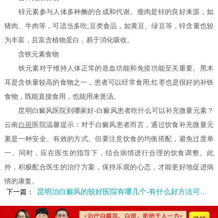
锌元素参与人体多种酶的合成和代谢。瘦肉是锌的良好来源，如
猪肉、牛肉等，可适当多吃;豆类食品，如黄豆、绿豆等，锌含量也较
为丰富，且富含植物蛋白，易于消化吸收。
含铁元素食物
铁元素对于维持人体正常的造血功能和免疫功能至关重要。黑木
耳是含铁量较高的食物之一，患者可以经常食用;红枣也是很好的补铁
食物，既能直接食用，也能用来煲汤。
昆明白癜风医院到哪家好-白癜风患者吃什么可以补充微量元素？
云南
白斑
医院温馨提示：对于白癜风患者而言，通过饮食补充微量元
素是一种安全、有效的方式。但要注意饮食的均衡搭配，避免过度单
一。同时，应在医生的指导下，结合病情进行合理的饮食调整。此
外，积极配合医生的治疗方案，保持乐观的心态，才能更好地促进病
情的康复。
昆明治白癜风的较好医院有哪几个-有什么好方法可以预防白癜风
下一篇：