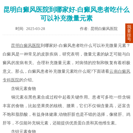
昆明白癜风医院到哪家好-白癜风患者吃什么
可以补充微量元素
我
时间: 2025-03-28
作者: 昆明白癜风医院
要
挂
号
昆明
白癜风
医院
到哪家好-白癜风患者吃什么可以补充微量元素？
白癜风是一种常见的皮肤疾病，研究表明，微量元素的缺乏可能与白
癜风的发病有关。合理补充微量元素，对病情的控制和恢复有着积极
意义。那么，白癜风患者补充微量元素吃什么呢?下面请看
云南白癜风
专科医院
的介绍。
含铜元素食物
铜元素在黑色素合成过程中起着关键作用。患者可多吃一些含铜
丰富的食物，比如坚果类的核桃、腰果，它们不仅铜含量高，还富含
不饱和脂肪酸，有益身体健康;动物肝脏也是不错的选择，像猪肝、鸡
肝等，不仅能补充铜元素，还能提供优质蛋白质和其他维生素。
含锌元素食物