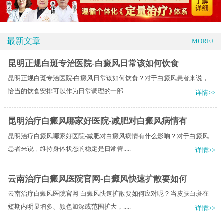
最新文章
MORE+
昆明正规白斑专治医院-白癜风日常该如何饮食
昆明正规白斑专治医院-白癜风日常该如何饮食？对于白癜风患者来说，
恰当的饮食安排可以作为日常调理的一部.....
详情>>
昆明治疗白癜风哪家好医院-减肥对白癜风病情有
昆明治疗白癜风哪家好医院-减肥对白癜风病情有什么影响？对于白癜风
患者来说，维持身体状态的稳定是日常管.....
详情>>
云南治疗白癜风医院官网-白癜风快速扩散要如何
云南治疗白癜风医院官网-白癜风快速扩散要如何应对呢？当皮肤白斑在
短期内明显增多、颜色加深或范围扩大，.....
详情>>