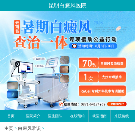
昆明白癜风医院
首页
医院简介
医生团队
在线预约
就医指南
来院路线
主页
>
白癜风常识
>