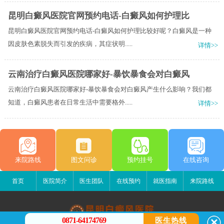
昆明白癜风医院官网预约电话-白癜风如何护理比
昆明白癜风医院官网预约电话-白癜风如何护理比较好呢？白癜风是一种
因皮肤色素脱失而引发的疾病，其症状明.....
详情>>
云南治疗白癜风医院哪家好-暴饮暴食会对白癜风
云南治疗白癜风医院哪家好-暴饮暴食会对白癜风产生什么影响？我们都
知道，白癜风患者在日常生活中需要格外.....
详情>>
来院路线
图文问诊
预约挂号
在线咨询
首页
医院简介
医生团队
在线预约
就医指南
来院路线
0871-64174769
医生热线