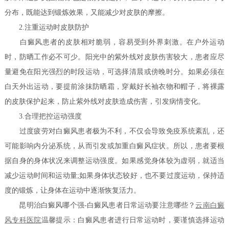
分布，既能达到锻炼效果，又能减少对皮肤的摩擦。
2.注重运动时皮肤防护
白癜风患者的皮肤相对脆弱，容易受到外界刺激。在户外运动
时，防晒工作必不可少。阳光中的紫外线对皮肤伤害较大，患者应尽
量避免在阳光强烈的时段运动，可选择清晨或傍晚时分。如果必须在
白天外出运动，要提前涂抹防晒霜，穿戴好长袖衣物和帽子，将裸露
的皮肤保护起来，防止紫外线对皮肤造成伤害，引发病情变化。
3.合理把控运动强度
过度疲劳对白癜风患者极为不利，不仅会导致免疫系统紊乱，还
可能影响内分泌系统，从而引发或加重白癜风症状。所以，患者要根
据自身的身体状况来调整运动强度。如果感觉身体较为虚弱，就适当
减少运动时间和运动量;如果身体状态较好，也不要过度运动，保持适
度的锻炼，让身体在运动中逐渐恢复活力。
昆明治白癜风哪个强-白癜风患者日常运动要注意哪些？
云南白癜
风专科医院
温馨提示：白癜风患者进行日常运动时，要谨慎选择运动