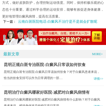
方式，做好皮肤防护，合理控制运动强度。同时，保持积极乐观的心
态也十分重要。通过科学合理的运动安排，能够有效促进身体健康，
更好地管理白癜风病情，提高生活质量。
云南白斑医院电话-白癜风不治疗是不是就会扩散呢
下一篇：
最新文章
MORE+
昆明正规白斑专治医院-白癜风日常该如何饮食
昆明正规白斑专治医院-白癜风日常该如何饮食？对于白癜风患者来说，
恰当的饮食安排可以作为日常调理的一部.....
详情>>
昆明治疗白癜风哪家好医院-减肥对白癜风病情有
昆明治疗白癜风哪家好医院-减肥对白癜风病情有什么影响？对于白癜风
患者来说，维持身体状态的稳定是日常管.....