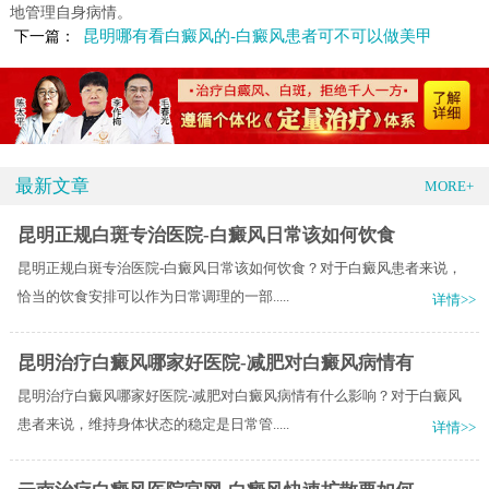
地管理自身病情。
昆明哪有看白癜风的-白癜风患者可不可以做美甲
下一篇：
最新文章
MORE+
昆明正规白斑专治医院-白癜风日常该如何饮食
昆明正规白斑专治医院-白癜风日常该如何饮食？对于白癜风患者来说，
恰当的饮食安排可以作为日常调理的一部.....
详情>>
昆明治疗白癜风哪家好医院-减肥对白癜风病情有
昆明治疗白癜风哪家好医院-减肥对白癜风病情有什么影响？对于白癜风
患者来说，维持身体状态的稳定是日常管.....
详情>>