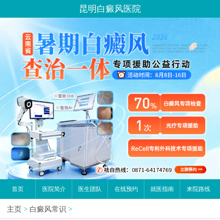
昆明白癜风医院
首页
医院简介
医生团队
在线预约
就医指南
来院路线
主页
>
白癜风常识
>