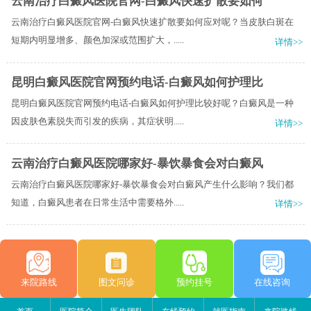
云南治疗白癜风医院官网-白癜风快速扩散要如何
云南治疗白癜风医院官网-白癜风快速扩散要如何应对呢？当皮肤白斑在
短期内明显增多、颜色加深或范围扩大，.....
详情>>
昆明白癜风医院官网预约电话-白癜风如何护理比
昆明白癜风医院官网预约电话-白癜风如何护理比较好呢？白癜风是一种
因皮肤色素脱失而引发的疾病，其症状明.....
详情>>
云南治疗白癜风医院哪家好-暴饮暴食会对白癜风
云南治疗白癜风医院哪家好-暴饮暴食会对白癜风产生什么影响？我们都
知道，白癜风患者在日常生活中需要格外.....
详情>>
来院路线
图文问诊
预约挂号
在线咨询