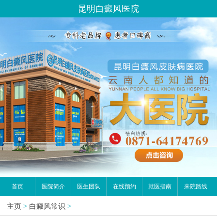
昆明白癜风医院
首页
医院简介
医生团队
在线预约
就医指南
来院路线
主页
>
白癜风常识
>