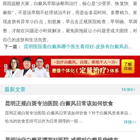
医院提醒大家，白癜风早期诊断和治疗，核心是“少受罪、恢复快、避
麻烦”，不是说早期不处理就治不好，而是会多花时间、多费精力。发
现皮肤有异常小白点，别犹豫，早点去正规医院检查，早明确、早调
整，才能在问题还小时就解决，避免因拖延让小问题变成大困扰，对
自己的皮肤和生活负责。
昆明医院看白癜风哪个医生看得好-皮肤有白癜风后该怎么护理
下一篇：
最新文章
MORE+
昆明正规白斑专治医院-白癜风日常该如何饮食
昆明正规白斑专治医院-白癜风日常该如何饮食？对于白癜风患者来说，
恰当的饮食安排可以作为日常调理的一部.....
详情>>