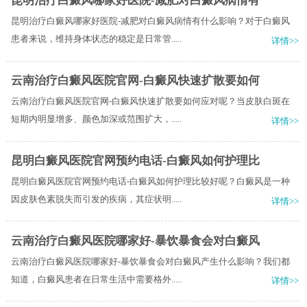
昆明治疗白癜风哪家好医院-减肥对白癜风病情有
昆明治疗白癜风哪家好医院-减肥对白癜风病情有什么影响？对于白癜风
患者来说，维持身体状态的稳定是日常管.....
详情>>
云南治疗白癜风医院官网-白癜风快速扩散要如何
云南治疗白癜风医院官网-白癜风快速扩散要如何应对呢？当皮肤白斑在
短期内明显增多、颜色加深或范围扩大，.....
详情>>
昆明白癜风医院官网预约电话-白癜风如何护理比
昆明白癜风医院官网预约电话-白癜风如何护理比较好呢？白癜风是一种
因皮肤色素脱失而引发的疾病，其症状明.....
详情>>
云南治疗白癜风医院哪家好-暴饮暴食会对白癜风
云南治疗白癜风医院哪家好-暴饮暴食会对白癜风产生什么影响？我们都
知道，白癜风患者在日常生活中需要格外.....
详情>>