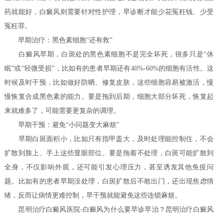
药就能好，白癜风则需要针对性护理，早诊断才能少花冤枉钱、少受
冤枉罪。
早期治疗：黑色素细胞“还有救”
白癜风早期，白斑处的黑色素细胞不是完全坏死，很多只是“休
眠”或“轻微受损”，比如有的患者早期还有40%-60%的细胞有活性。这
时候及时干预，比如做好防晒、修复皮肤，这些细胞容易被激活，慢
慢恢复合成黑色素的能力。要是拖到后期，细胞大部分坏死，恢复起
来就难多了，可能需要更复杂的调理。
早期干预：避免“小问题变大麻烦”
早期白斑面积小，比如只有指甲盖大，及时处理能控制住，不会
扩散到脸上、手上这些显眼部位。要是拖着不处理，白斑可能扩散到
全身，不仅影响外观，还可能引发心理压力，甚至诱发其他免疫问
题。比如有的患者早期没处理，白斑扩散后不敢出门，还出现焦虑情
绪，反而让病情更难控制，早干预就能避免这些连锁麻烦。
昆明治疗白癜风医院-白癜风为什么要早诊早治？昆明治疗白癜风