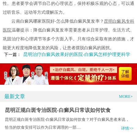
性。患者要学会调节自己的心理状态，保持积极乐观的心态，可以通
过听音乐、运动等方式缓解压力。
云南白癜风哪家医院好-怎么降低白癜风复发率？
昆明白癜风专科
医院
温馨提示：降低白癜风复发率需要患者从日常护理、生活方式、
巩固治疗和心理调节等多个方面入手。只有综合采取有效的措施，才
能更大程度地降低复发的风险，让患者摆脱白癜风的困扰。
昆明治疗白癜风效果好的医院-白癜风怎样护理更科学
下一篇：
最新文章
MORE+
昆明正规白斑专治医院-白癜风日常该如何饮食
昆明正规白斑专治医院-白癜风日常该如何饮食？对于白癜风患者来说，
恰当的饮食安排可以作为日常调理的一部.....
详情>>