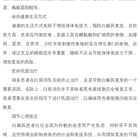
霜、佩戴遮阳帽等。
保持健康生活方式
健康的生活方式有助于增强身体免疫力，预防白癜风复发。在饮
食方面，患者应均衡饮食，多摄入富含酪氨酸和矿物质的食物，如瘦
肉、蛋类、豆类等，少吃辛辣刺激性食物和富含维生素C的食物。此
外，保证充足的睡眠也非常重要，睡眠不足会导致身体免疫力下降，
增加复发的风险。
坚持巩固治疗
很多患者在白斑消失后就停止治疗，这是导致白癜风复发的一个
重要原因。实际上，白斑消失并不意味着黑色素细胞完全恢复正常，
患者需要在医生的指导下进行巩固治疗，以确保黑色素细胞功能完全
恢复。
调节心理状态
白癜风患者往往会因为外貌的改变而产生焦虑、抑郁等不良情
绪，这些情绪会影响身体的内分泌和免疫系统，从而增加复发的可能