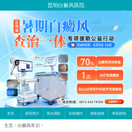
昆明白癜风医院
首页
医院简介
医生团队
在线预约
就医指南
来院路线
主页
>
白癜风常识
>