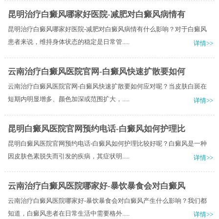
昆明治疗白癜风哪家好医院-减肥对白癜风病情有
昆明治疗白癜风哪家好医院-减肥对白癜风病情有什么影响？对于白癜风
患者来说，维持身体状态的稳定是日常管.....
详情>>
云南治疗白癜风医院官网-白癜风快速扩散要如何
云南治疗白癜风医院官网-白癜风快速扩散要如何应对呢？当皮肤白斑在
短期内明显增多、颜色加深或范围扩大，.....
详情>>
昆明白癜风医院官网预约电话-白癜风如何护理比
昆明白癜风医院官网预约电话-白癜风如何护理比较好呢？白癜风是一种
因皮肤色素脱失而引发的疾病，其症状明.....
详情>>
云南治疗白癜风医院哪家好-暴饮暴食会对白癜风
云南治疗白癜风医院哪家好-暴饮暴食会对白癜风产生什么影响？我们都
知道，白癜风患者在日常生活中需要格外.....
详情>>