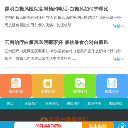
昆明白癜风医院官网预约电话-白癜风如何护理比
昆明白癜风医院官网预约电话-白癜风如何护理比较好呢？白癜风是一种
因皮肤色素脱失而引发的疾病，其症状明.....
详情>>
云南治疗白癜风医院哪家好-暴饮暴食会对白癜风
云南治疗白癜风医院哪家好-暴饮暴食会对白癜风产生什么影响？我们都
知道，白癜风患者在日常生活中需要格外.....
详情>>
来院路线
图文问诊
预约挂号
在线咨询
首页
医院简介
医生团队
在线预约
就医指南
来院路线
0871-64174769
医生热线