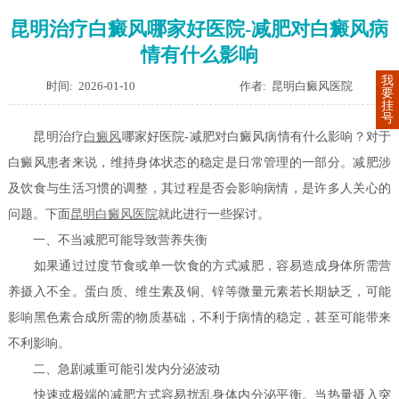
昆明治疗白癜风哪家好医院-减肥对白癜风病
情有什么影响
我
时间: 2026-01-10
作者: 昆明白癜风医院
要
挂
号
昆明治疗
白癜风
哪家好医院-减肥对白癜风病情有什么影响？对于
白癜风患者来说，维持身体状态的稳定是日常管理的一部分。减肥涉
及饮食与生活习惯的调整，其过程是否会影响病情，是许多人关心的
问题。下面
昆明白癜风医院
就此进行一些探讨。
一、不当减肥可能导致营养失衡
如果通过过度节食或单一饮食的方式减肥，容易造成身体所需营
养摄入不全。蛋白质、维生素及铜、锌等微量元素若长期缺乏，可能
影响黑色素合成所需的物质基础，不利于病情的稳定，甚至可能带来
不利影响。
二、急剧减重可能引发内分泌波动
快速或极端的减肥方式容易扰乱身体内分泌平衡。当热量摄入突