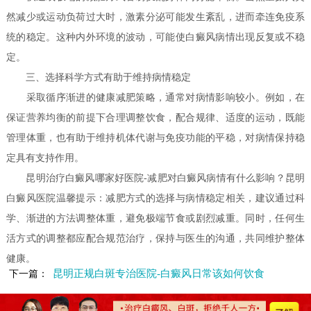
然减少或运动负荷过大时，激素分泌可能发生紊乱，进而牵连免疫系
统的稳定。这种内外环境的波动，可能使白癜风病情出现反复或不稳
定。
三、选择科学方式有助于维持病情稳定
采取循序渐进的健康减肥策略，通常对病情影响较小。例如，在
保证营养均衡的前提下合理调整饮食，配合规律、适度的运动，既能
管理体重，也有助于维持机体代谢与免疫功能的平稳，对病情保持稳
定具有支持作用。
昆明治疗白癜风哪家好医院-减肥对白癜风病情有什么影响？昆明
白癜风医院温馨提示：减肥方式的选择与病情稳定相关，建议通过科
学、渐进的方法调整体重，避免极端节食或剧烈减重。同时，任何生
活方式的调整都应配合规范治疗，保持与医生的沟通，共同维护整体
健康。
昆明正规白斑专治医院-白癜风日常该如何饮食
下一篇：