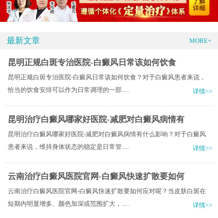
最新文章
MORE+
昆明正规白斑专治医院-白癜风日常该如何饮食
昆明正规白斑专治医院-白癜风日常该如何饮食？对于白癜风患者来说，
恰当的饮食安排可以作为日常调理的一部.....
详情>>
昆明治疗白癜风哪家好医院-减肥对白癜风病情有
昆明治疗白癜风哪家好医院-减肥对白癜风病情有什么影响？对于白癜风
患者来说，维持身体状态的稳定是日常管.....
详情>>
云南治疗白癜风医院官网-白癜风快速扩散要如何
云南治疗白癜风医院官网-白癜风快速扩散要如何应对呢？当皮肤白斑在
短期内明显增多、颜色加深或范围扩大，.....
详情>>