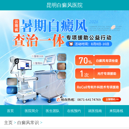
昆明白癜风医院
首页
医院简介
医生团队
在线预约
就医指南
来院路线
主页
>
白癜风常识
>