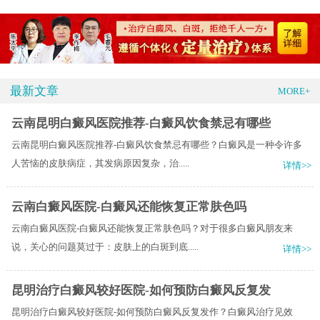
最新文章
MORE+
云南昆明白癜风医院推荐-白癜风饮食禁忌有哪些
云南昆明白癜风医院推荐-白癜风饮食禁忌有哪些？白癜风是一种令许多
人苦恼的皮肤病症，其发病原因复杂，治.....
详情>>
云南白癜风医院-白癜风还能恢复正常肤色吗
云南白癜风医院-白癜风还能恢复正常肤色吗？对于很多白癜风朋友来
说，关心的问题莫过于：皮肤上的白斑到底.....
详情>>
昆明治疗白癜风较好医院-如何预防白癜风反复发
昆明治疗白癜风较好医院-如何预防白癜风反复发作？白癜风治疗见效