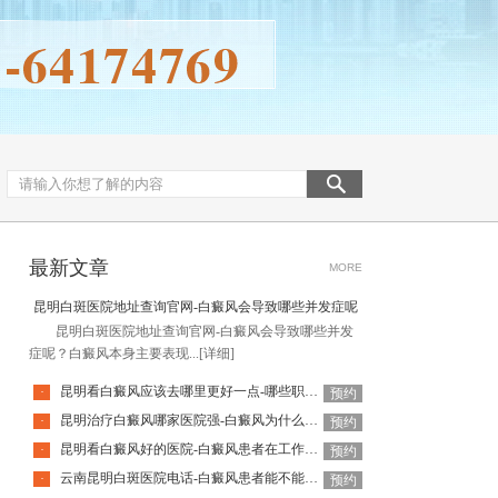
最新文章
MORE
昆明白斑医院地址查询官网-白癜风会导致哪些并发症呢
昆明白斑医院地址查询官网-白癜风会导致哪些并发
症呢？白癜风本身主要表现...
[详细]
昆明看白癜风应该去哪里更好一点-哪些职业人群容易得白癜风呢
·
预约
昆明治疗白癜风哪家医院强-白癜风为什么容易误诊呢
·
预约
昆明看白癜风好的医院-白癜风患者在工作场所要注意什么
·
预约
云南昆明白斑医院电话-白癜风患者能不能用沐浴露和护肤品
·
预约