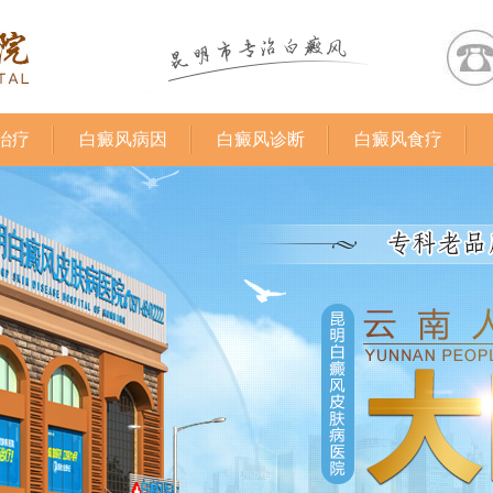
治疗
白癜风病因
白癜风诊断
白癜风食疗