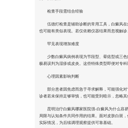
检查手段需结合经验
伍德灯检查是辅助诊断的常用工具，白癜风在灯
也可能有类似表现。若仅依赖仪器结果而忽视触诊
罕见表现增加难度
少数白癜风病例表现为节段型、晕痣型或三色病
极易误判为湿疹或皮炎。这些特殊类型即便对专科
心理因素影响判断
部分患者因焦虑而急于寻求解释，可能强化对“
诊者若未保持足够审慎，也可能受到暗示，忽略其
昆明治疗白癜风哪家医院强-白癜风为什么容易
局限与认知条件共同作用的结果。面对皮肤白斑，
实际情况，为后续调理观察提供可靠基础。