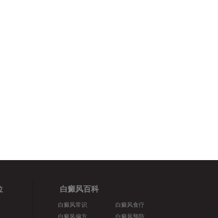
位
白癜风百科
白癜风常识
白癜风食疗
白癜风偏方
白癜风预防