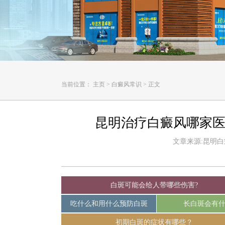
当前位置：
主页
>
白癜风常识
>
正文
昆明治疗白癜风哪家医
文章来源:昆明白癜风
白斑可能会给人带哪些伤害?
吃什么和用什么预防白斑
长白斑会有
初期白斑的症状有哪些？