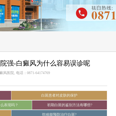
院强-白癜风为什么容易误诊呢
医院, 电话：0871-64174769
白斑患者对皮肤的保护
什么表现吗？
初期白斑的鉴别方法有哪些?
吃啥能预防治疗白斑?