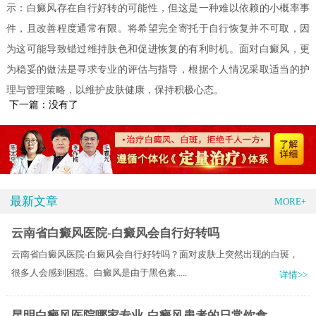
示：白癜风存在自行好转的可能性，但这是一种难以依赖的小概率事
件，且改善程度通常有限。将希望完全寄托于自行恢复并不可取，因
为这可能导致错过维持肤色和促进恢复的有利时机。面对白癜风，更
为稳妥的做法是寻求专业的评估与指导，根据个人情况采取适当的护
理与管理策略，以维护皮肤健康，保持积极心态。
下一篇：没有了
最新文章
MORE+
云南省白癜风医院-白癜风会自行好转吗
云南省白癜风医院-白癜风会自行好转吗？面对皮肤上突然出现的白斑，
很多人会感到困惑。白癜风是由于黑色素.....
详情>>
昆明白癜风医院哪家专业-白癜风患者的日常饮食