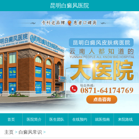
昆明白癜风医院
首页
医院简介
医生团队
在线预约
就医指南
来院路线
主页
>
白癜风常识
>