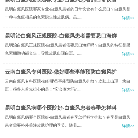
昆明白癜风医院哪家专业-白癜风患者的日常饮食有什么忌口？白癜风是
一种与免疫相关的色素脱失性皮肤病。虽.....
详情>>
昆明治白癜风正规医院-白癜风患者需要忌口海鲜
昆明治白癜风正规医院-白癜风患者需要忌口海鲜吗？白癜风的特征是黑
色素细胞功能丧失，导致皮肤出现白斑。.....
详情>>
云南白癜风专科医院-做好哪些事能预防白癜风扩
云南白癜风专科医院-做好哪些事能预防白癜风扩散？皮肤上出现一块白
斑，很多人首先担心的是：“它会变大吗?.....
详情>>
昆明白癜风病哪个医院好-白癜风患者春季怎样科
昆明白癜风病哪个医院好-白癜风患者春季怎样科学护肤？春季是白癜风
患者需要格外关注皮肤护理的季节。随着.....
详情>>