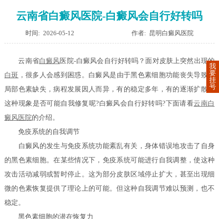
云南省白癜风医院-白癜风会自行好转吗
时间: 2026-05-12
作者: 昆明白癜风医院
云南省
白癜风
医院-白癜风会自行好转吗？面对皮肤上突然出现的
我
要
白斑
，很多人会感到困惑。白癜风是由于黑色素细胞功能丧失导致的
挂
号
局部色素缺失，病程发展因人而异，有的稳定多年，有的逐渐扩散。
这种现象是否可能自我修复呢?白癜风会自行好转吗?下面请看
云南白
癜风医院
的介绍。
免疫系统的自我调节
白癜风的发生与免疫系统功能紊乱有关，身体错误地攻击了自身
的黑色素细胞。在某些情况下，免疫系统可能进行自我调整，使这种
攻击活动减弱或暂时停止。这为部分皮肤区域停止扩大，甚至出现细
微的色素恢复提供了理论上的可能。但这种自我调节难以预测，也不
稳定。
黑色素细胞的潜在恢复力