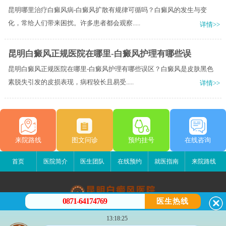
昆明哪里治疗白癜风病-白癜风扩散有规律可循吗？白癜风的发生与变
化，常给人们带来困扰。许多患者都会观察.....
详情>>
昆明白癜风正规医院在哪里-白癜风护理有哪些误
昆明白癜风正规医院在哪里-白癜风护理有哪些误区？白癜风是皮肤黑色
素脱失引发的皮损表现，病程较长且易受.....
详情>>
来院路线
图文问诊
预约挂号
在线咨询
首页
医院简介
医生团队
在线预约
就医指南
来院路线
0871-64174769
医生热线
昆明白癜风医院
13:18:25
昆明市五华区护国路2号