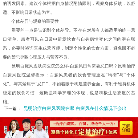
的诱发因素。建议个体根据自身情况酌情限制，观察身体反馈，以舒
适、不影响日常状态为宜。
个体差异与观察的重要性
重要的一点是认识到个体差异。不存在对所有人都适用的统一忌
口清单。患者可以在日常中留意饮食与自身病情变化之间的潜在联
系，必要时咨询医生或营养师，制定个性化的饮食方案，避免因不必
要的禁忌导致心理压力与营养不良。
昆明白癜风皮肤病医院怎么样-白癜风日常需要忌口吗？昆明治疗
白癜风医院温馨提示：白癜风患者的饮食管理重在“均衡”与“个体
化”。与其聚焦于“忌口”，不如着眼于构建营养全面、有利于维持机体
稳定的饮食习惯，这既是科学护理的体现，也是积极生活态度的基
础。
昆明治疗白癜风医院在哪-白癜风在什么情况下会出现瘙痒症状呢
下一篇：