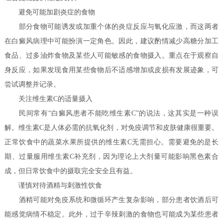
避免可能加剧炎症的食物
部分食物可能诱发或加重个体的炎症反应与氧化应激，而这两者
在白癜风病理中可能扮演一定角色。因此，建议酌情减少高糖分加工
食品、过多油炸食物及某些人可能敏感的食物摄入。重点在于观察自
身反应，如果发现食用某些食物后不适感增加或皮损有发展迹象，可
尝试调整并记录。
关注维生素C的适量摄入
民间常有“白癜风患者不能吃维生素C”的说法，这其实是一种误
解。维生素C是人体必需的抗氧化剂，对免疫调节和皮肤健康很重要。
正常饮食中的蔬菜水果所提供的维生素C无需担心。需要避免的是长
期、过量服用维生素C补充剂，因为理论上大剂量可能影响黑色素合
成，但日常饮食中的摄取完全安全且有益。
谨慎对待酒精与刺激性饮食
酒精可能对免疫系统和微循环产生复杂影响，部分患者饮酒后可
能感觉病情不稳定。此外，过于辛辣刺激的食物也可能成为某些患者