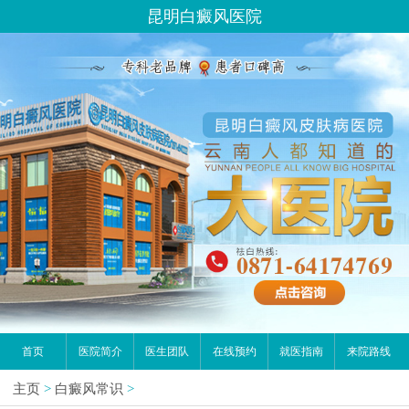
昆明白癜风医院
首页
医院简介
医生团队
在线预约
就医指南
来院路线
主页
>
白癜风常识
>