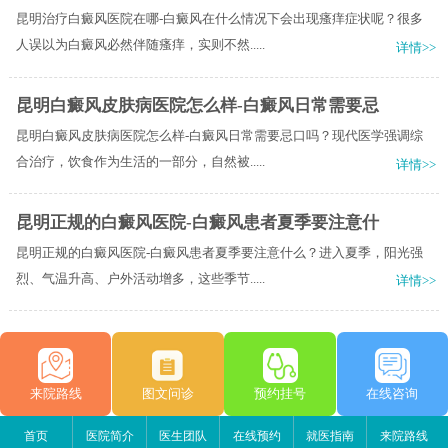
昆明治疗白癜风医院在哪-白癜风在什么情况下会出现瘙痒症状呢？很多
人误以为白癜风必然伴随瘙痒，实则不然.....
详情>>
昆明白癜风皮肤病医院怎么样-白癜风日常需要忌
昆明白癜风皮肤病医院怎么样-白癜风日常需要忌口吗？现代医学强调综
合治疗，饮食作为生活的一部分，自然被.....
详情>>
昆明正规的白癜风医院-白癜风患者夏季要注意什
昆明正规的白癜风医院-白癜风患者夏季要注意什么？进入夏季，阳光强
烈、气温升高、户外活动增多，这些季节.....
详情>>
来院路线
图文问诊
预约挂号
在线咨询
首页
医院简介
医生团队
在线预约
就医指南
来院路线