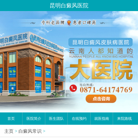
昆明白癜风医院
首页
医院简介
医生团队
在线预约
就医指南
来院路线
主页
>
白癜风常识
>