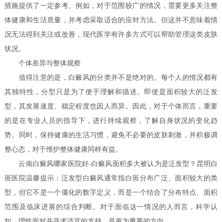
措施提供了一定参考。例如，对于范围较广的情况，需要更多关注整
体健康和生活质量，并考虑采取适合的应对方法。但这并不意味着情
况无法得到关注或改善，现代医学有许多方式可以帮助管理这类皮肤
状况。
个体差异与整体观察
值得注意的是，白癜风的分类并不是绝对的。每个人的情况都有
其独特性，分型只是为了便于理解和描述。即使是面积较大的泛发
型，其发展速度、稳定程度也因人而异。因此，对于个体而言，重要
的是在专业人员的指导下，进行持续观察，了解自身状况的变化趋
势。同时，保持健康的生活习惯，避免不必要的皮肤刺激，并积极调
整心态，对于维护整体健康同样有益。
云南白癜风哪家医院好-白癜风面积多大被认为是泛发型？昆明白
斑医院温馨提示：泛发型白癜风通常指白斑分布广泛、面积较大的类
型，但它不是一个僵化的数字定义，而是一个结合了分布特点、面积
范围及临床进展的综合判断。对于面临这一情况的人而言，科学认
知、理性面对并寻求适宜的支持，是更为重要的方向。