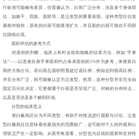
疗标准可能略有差异，但普遍认为，白斑广泛分布，涉及多个身体部
位，如躯干、四肢、面部等，是泛发型的重要表现。这种类型往往发
展相对较快，原有的白斑可能逐渐扩大，并且新的白斑可能在不同部
位陆续出现。
面积评估的参考方式
对面积的判断，临床上有时会借助粗略的估算方法，例如“手掌
法”——以患者自身手掌面积约占体表面积的1%作为参考，来推算白
斑的大致占比。若白斑总面积明显超过该比例，例如达到较高比例，
并且分布广泛，则可能被认定为泛发型。然而，这种分型并非完全由
固定百分比决定，它更侧重于白斑是否呈现广泛、对称的分布特点，
以及是否涉及多个解剖区域。
分型的临床意义
将白癜风区分为不同类型，有助于对情况进行观察与讨论。泛发
型白癜风往往意味着色素脱失的范围较广，这可能对个人的外观和心
理状态产生一定影响。从医学角度看，分型也为后续的观察和支持性