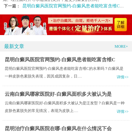
昆明白癜风医院官网预约-白癜风患者能吃富含维C的水果吗
下一篇：
最新文章
MORE+
昆明白癜风医院官网预约-白癜风患者能吃富含维C
昆明白癜风医院官网预约-白癜风患者能吃富含维C的水果吗？白癜风是
一种皮肤色素脱失表现，因其成因复杂，日.....
详情>>
云南白癜风哪家医院好-白癜风面积多大被认为是
云南白癜风哪家医院好-白癜风面积多大被认为是泛发型？白癜风是一种
皮肤色素脱失的常见情况，表现为皮肤上.....
详情>>
昆明治疗白癜风医院在哪-白癜风在什么情况下会