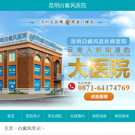
昆明白癜风医院
首页
医院简介
医生团队
在线预约
就医指南
来院路线
主页
>
白癜风常识
>