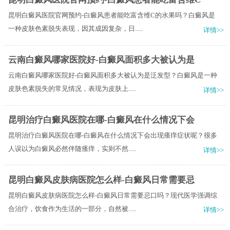
昆明白癜风医院官网预约-白癜风患者能吃富含维C的水果吗？白癜风是
一种皮肤色素脱失表现，因其成因复杂，日.....
详情>>
云南白癜风哪家医院好-白癜风面积多大被认为是
云南白癜风哪家医院好-白癜风面积多大被认为是泛发型？白癜风是一种
皮肤色素脱失的常见情况，表现为皮肤上.....
详情>>
昆明治疗白癜风医院在哪-白癜风在什么情况下会
昆明治疗白癜风医院在哪-白癜风在什么情况下会出现瘙痒症状呢？很多
人误以为白癜风必然伴随瘙痒，实则不然.....
详情>>
昆明白癜风皮肤病医院怎么样-白癜风日常需要忌
昆明白癜风皮肤病医院怎么样-白癜风日常需要忌口吗？现代医学强调综
合治疗，饮食作为生活的一部分，自然被.....
详情>>