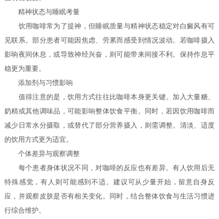
精神状态与睡眠考量
饮用咖啡常为了提神，但睡眠质量与精神状态稳定对白癜风有可
见联系。部分患者可能因焦虑、劳累而感受到情况波动。若咖啡摄入
影响夜间休息，或导致神经兴奋，则可能带来间接不利。保持作息平
稳更为重要。
添加剂与习惯影响
值得注意的是，饮用方式往往比咖啡本身更关键。加入大量糖、
奶精或其他调味品，可能影响整体饮食平衡。同时，若因饮用咖啡而
减少日常水分摄取，或替代了部分营养摄入，则需调整。清淡、适度
的饮用方式更为适宜。
个体差异与观察调整
每个患者身体状况不同，对咖啡的反应也有差异。有人饮用后无
特殊感觉，有人则可能感到不适。建议可从少量开始，留意自身反
应，并观察皮肤是否有相关变化。同时，结合整体饮食与生活习惯进
行综合维护。