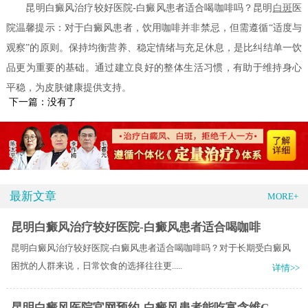
昆明白癜风治疗较好医院-白癜风患者适合喝咖啡吗？昆明
白斑
医
院温馨提示：对于白癜风患者，饮用咖啡并非禁忌，但需遵循“适度与
观察”的原则。保持均衡营养、稳定情绪与充足休息，是比纠结单一饮
品更为重要的基础。通过建立良好的整体生活习惯，有助于维持身心
平稳，为皮肤健康提供支持。
下一篇：没有了
最新文章
MORE+
昆明白癜风治疗较好医院-白癜风患者适合喝咖啡
昆明白癜风治疗较好医院-白癜风患者适合喝咖啡吗？对于长期受白癜风
困扰的人群来说，日常饮食的选择往往更.....
详情>>
昆明白癜风医院官网预约-白癜风患者能吃富含维C