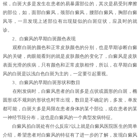
候，白斑大多是发生在患者的易暴露部位的，其次是易受到摩擦
的部位，如，面部白癜风，颈部白癜风，腰部白癜风，胸部白癜
风等，一旦发现上述部位有出现疑似的白斑症状，应及时的就
诊。
2、白癜风的早期白斑颜色表现
观察白斑的颜色和正常皮肤颜色的分别，也是早期诊断白癜
风的关键，肉眼能看到的就是皮肤颜色的变化了，白癜风是皮肤
表面光滑的疾病，只有颜色和正常皮肤相悖，所以，在早期白癜
风的白斑是以浅白色白斑为主的，一定要引起重视。
3、白癜风的早期白斑形状和数目
在刚发病时，白癜风患者的白斑多是点状或圆形的白斑，椭
圆形或不规则的形状也时常出现，数目是不确定的，多发，单发
都可能，白斑大多是局限在患者身体的某个部位，或在患者的某
一神经节段分布，这也是白癜风的一个典型发病特征。
白癜风掐白斑处有什么反应?以上就是白癜风医院医生的简单
介绍，希望患者对白癜风的特征有了进一步的了解，发现白癜风