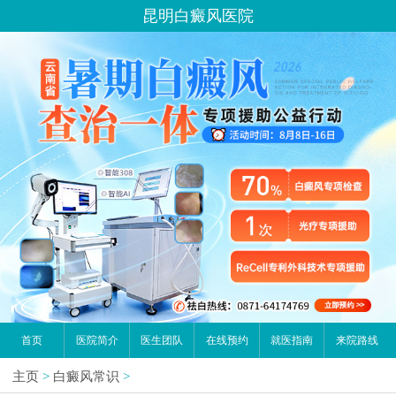
昆明白癜风医院
首页
医院简介
医生团队
在线预约
就医指南
来院路线
主页
>
白癜风常识
>