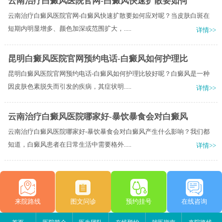
云南治疗白癜风医院官网-白癜风快速扩散要如何
云南治疗白癜风医院官网-白癜风快速扩散要如何应对呢？当皮肤白斑在
短期内明显增多、颜色加深或范围扩大，.....
详情>>
昆明白癜风医院官网预约电话-白癜风如何护理比
昆明白癜风医院官网预约电话-白癜风如何护理比较好呢？白癜风是一种
因皮肤色素脱失而引发的疾病，其症状明.....
详情>>
云南治疗白癜风医院哪家好-暴饮暴食会对白癜风
云南治疗白癜风医院哪家好-暴饮暴食会对白癜风产生什么影响？我们都
知道，白癜风患者在日常生活中需要格外.....
详情>>
来院路线
图文问诊
预约挂号
在线咨询