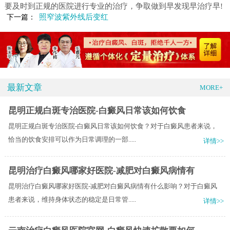
要及时到正规的医院进行专业的治疗，争取做到早发现早治疗早!
照窄波紫外线后变红
下一篇：
最新文章
MORE+
昆明正规白斑专治医院-白癜风日常该如何饮食
昆明正规白斑专治医院-白癜风日常该如何饮食？对于白癜风患者来说，
恰当的饮食安排可以作为日常调理的一部.....
详情>>
昆明治疗白癜风哪家好医院-减肥对白癜风病情有
昆明治疗白癜风哪家好医院-减肥对白癜风病情有什么影响？对于白癜风
患者来说，维持身体状态的稳定是日常管.....
详情>>