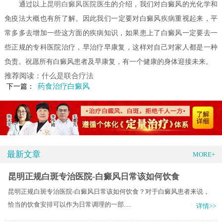
通过以上
昆明白癜风医院
医生的介绍，我们对
白癜风的光化学和
免疫法
大概也有所了解。因此我们一定要对白癜风疾病重视起来，平
常多多去增加一些这方面的疾病知识，如果患上了白癜风一定要去一
些正规的专科医院治疗，早治疗早康复，这样对自己对家人都是一种
负责。祝愿所有白癜风患者及早康复，有一个健康的身体迎接未来。
推荐阅读：
什么是联合疗法
药食治疗白癜风
下一篇：
最新文章
MORE+
昆明正规白斑专治医院-白癜风日常该如何饮食
昆明正规白斑专治医院-白癜风日常该如何饮食？对于白癜风患者来说，
恰当的饮食安排可以作为日常调理的一部.....
详情>>