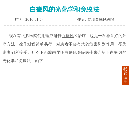
白癜风的光化学和免疫法
时间: 2016-01-04
作者: 昆明白癜风医院
现在有很多医院使用理疗进行
白癜风
的治疗，也是一种非常好的治
疗方法，操作过程简单易行，对患者不会有大的危害和副作用，很为
患者们所接受。那么下面就由
昆明白癜风医院
医生来介绍下
白癜风的
光化学和免疫法
，如下：
我
要
挂
号