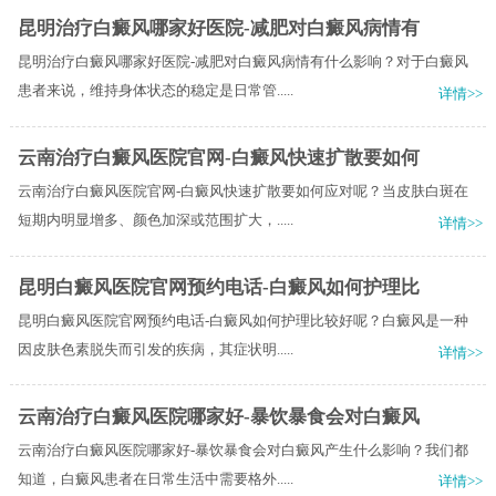
昆明治疗白癜风哪家好医院-减肥对白癜风病情有
昆明治疗白癜风哪家好医院-减肥对白癜风病情有什么影响？对于白癜风
患者来说，维持身体状态的稳定是日常管.....
详情>>
云南治疗白癜风医院官网-白癜风快速扩散要如何
云南治疗白癜风医院官网-白癜风快速扩散要如何应对呢？当皮肤白斑在
短期内明显增多、颜色加深或范围扩大，.....
详情>>
昆明白癜风医院官网预约电话-白癜风如何护理比
昆明白癜风医院官网预约电话-白癜风如何护理比较好呢？白癜风是一种
因皮肤色素脱失而引发的疾病，其症状明.....
详情>>
云南治疗白癜风医院哪家好-暴饮暴食会对白癜风
云南治疗白癜风医院哪家好-暴饮暴食会对白癜风产生什么影响？我们都
知道，白癜风患者在日常生活中需要格外.....
详情>>