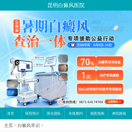
昆明白癜风医院
首页
医院简介
医生团队
在线预约
就医指南
来院路线
主页
>
白癜风常识
>