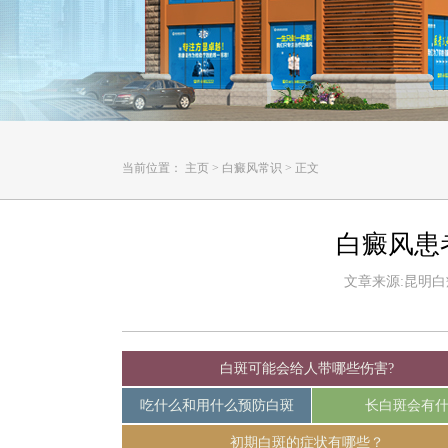
当前位置：
主页
>
白癜风常识
>
正文
白癜风患
文章来源:昆明白癜风
白斑可能会给人带哪些伤害?
吃什么和用什么预防白斑
长白斑会有
初期白斑的症状有哪些？