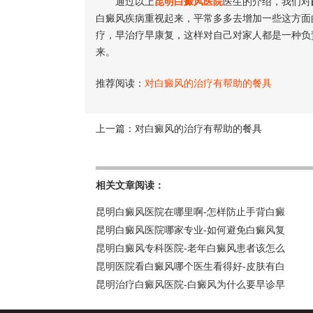
通过以上
昆明白癜风医院
医生的介绍，我们对
白癜风疾病重视起来，平常多多去增加一些这方面
疗，早治疗早康复，这样对自己对家人都是一种负
来。
推荐阅读：
对白癜风的治疗有帮助的餐具
上一篇：
对白癜风的治疗有帮助的餐具
相关文章阅读：
昆明白癜风医院在哪里啊-怎样防止手背白癜
昆明白癜风医院哪家专业-如何避免白癜风复
昆明白癜风专科医院-老年白癜风患者该怎么
昆明医院看白癜风哪个医生看得好-皮肤有白
昆明治疗白癜风医院-白癜风为什么要早诊早