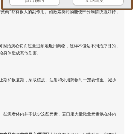
点击预约
立即回复
效药”都有很大的副作用。如激素类药物能使部分病情快速好转，
可因治病心切而过量过频地服用药物，这样不但达不到治疗目的，
给身体造成其他伤害。
期和恢复期，采取植皮、注射和外用药物时一定要慎重，减少
些患者体内并不缺少这些元素，若口服大量微量元素易在体内