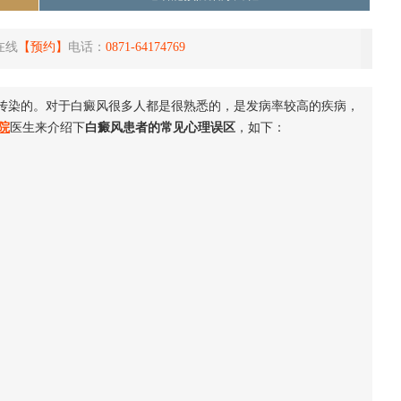
在线
【预约】
电话：
0871-64174769
传染的。对于白癜风很多人都是很熟悉的，是发病率较高的疾病，
院
医生来介绍下
白癜风患者的常见心理误区
，如下：