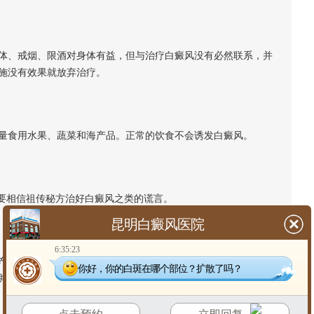
、戒烟、限酒对身体有益，但与治疗白癜风没有必然联系，并
施没有效果就放弃治疗。
食用水果、蔬菜和海产品。正常的饮食不会诱发白癜风。
要相信祖传秘方治好白癜风之类的谎言。
昆明白癜风医院
6:35:23
生的效果也大不相同，所以每种治疗方法都有局限性，患者应
你好，你的白斑在哪个部位？扩散了吗？
并康复疾病。