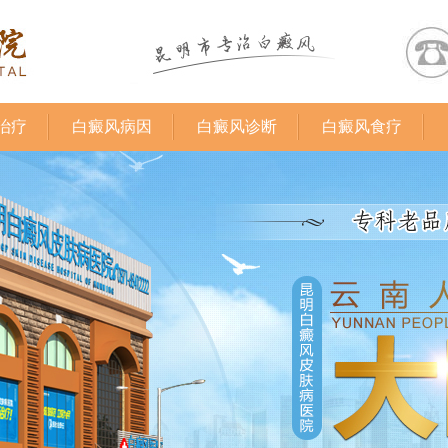
治疗
白癜风病因
白癜风诊断
白癜风食疗