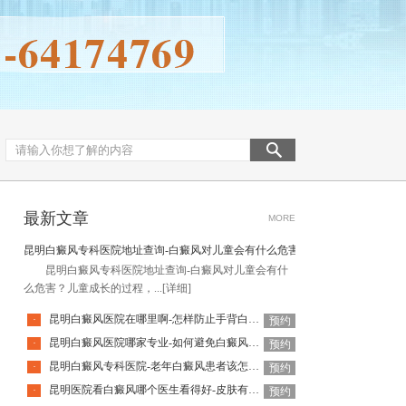
最新文章
MORE
昆明白癜风专科医院地址查询-白癜风对儿童会有什么危害
昆明白癜风专科医院地址查询-白癜风对儿童会有什
么危害？儿童成长的过程，...
[详细]
昆明白癜风医院在哪里啊-怎样防止手背白癜风扩散呢
·
预约
昆明白癜风医院哪家专业-如何避免白癜风复发呢
·
预约
昆明白癜风专科医院-老年白癜风患者该怎么有效应对疾病
·
预约
昆明医院看白癜风哪个医生看得好-皮肤有白癜风后该怎么护理
·
预约