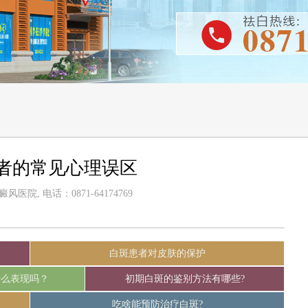
者的常见心理误区
医院, 电话：0871-64174769
白斑患者对皮肤的保护
什么表现吗？
初期白斑的鉴别方法有哪些?
吃啥能预防治疗白斑?