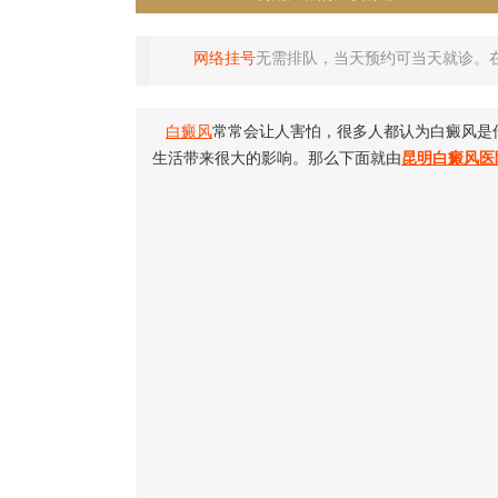
网络挂号
无需排队，当天预约可当天就诊。
白癜风
常常会让人害怕，很多人都认为白癜风是
生活带来很大的影响。那么下面就由
昆明白癜风医