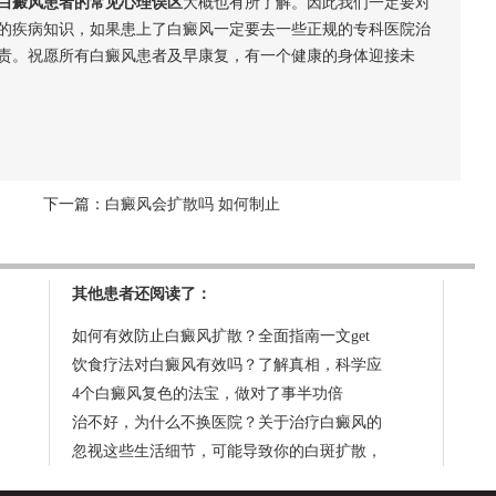
白癜风患者的常见心理误区
大概也有所了解。因此我们一定要对
的疾病知识，如果患上了白癜风一定要去一些正规的专科医院治
责。祝愿所有白癜风患者及早康复，有一个健康的身体迎接未
下一篇：
白癜风会扩散吗 如何制止
其他患者还阅读了：
如何有效防止白癜风扩散？全面指南一文get
饮食疗法对白癜风有效吗？了解真相，科学应
4个白癜风复色的法宝，做对了事半功倍
治不好，为什么不换医院？关于治疗白癜风的
忽视这些生活细节，可能导致你的白斑扩散，