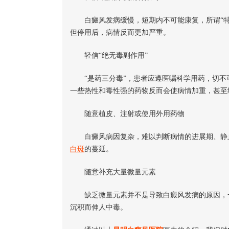
白癜风发病缓慢，短期内不可能康复，所谓“特
但停用后，病情反而更加严重。
轻信“绝无毒副作用”
“是药三分毒”，患者应遵医嘱科学用药，切不
一些热性和毒性强的药物反而会使病情加重，甚至
随意植皮、注射或使用外用药物
白癜风病因复杂，难以判断病情的进展期、静止
白斑
的蔓延。
随意补充大量微量元素
缺乏微量元素并不是导致白癜风发病的原因，一
沉积而伸人中毒。