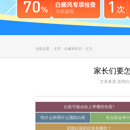
当前位置：
主页
>
白癜风常识
>
正文
家长们要
文章来源:昆明白癜风
白斑可能会给人带哪些伤害?
吃什么和用什么预防白斑
长白斑会有
初期白斑的症状有哪些？