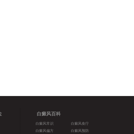
位
白癜风百科
白癜风常识
白癜风食疗
白癜风偏方
白癜风预防