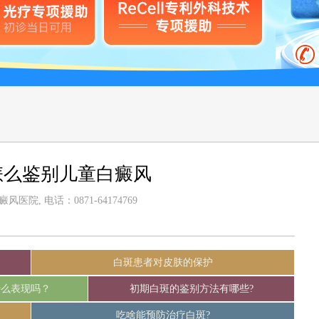
怎么鉴别儿童白癜风
医院, 电话：0871-64174769
白斑患者对皮肤的保护
什么表现吗？
初期白斑的鉴别方法有哪些?
吃啥能预防治疗白斑?