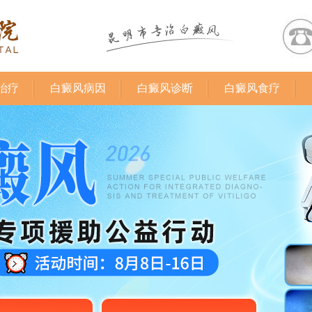
治疗
白癜风病因
白癜风诊断
白癜风食疗