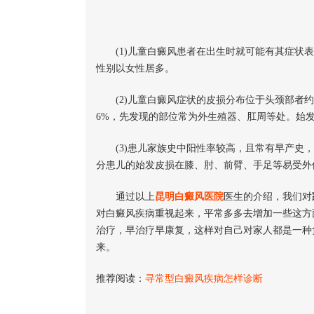
(1)儿童白癜风患者在出生时就可能有其症状表
性别以女性居多。
(2)儿童白癜风症状的皮损分布位于头颈部者约为
6%，先发现的部位常为外生殖器、肛周等处。始
(3)患儿家族史中阳性率较高，且常有早产史，
分患儿的始发皮损在膝、肘、前臂、手足等易受外
通过以上
昆明白癜风医院
医生的介绍，我们对
对白癜风疾病重视起来，平常多多去增加一些这方
治疗，早治疗早康复，这样对自己对家人都是一种
来。
推荐阅读：
寻常型白癜风疾病怎样诊断