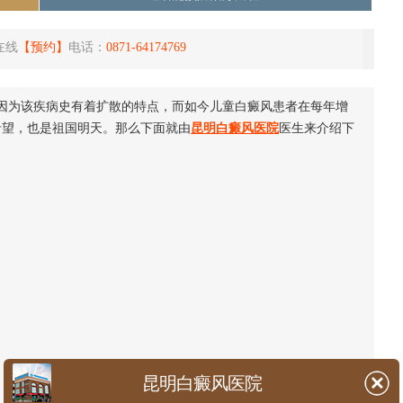
在线
【预约】
电话：
0871-64174769
因为该疾病史有着扩散的特点，而如今儿童白癜风患者在每年增
希望，也是祖国明天。那么下面就由
昆明白癜风医院
医生来介绍下
昆明白癜风医院