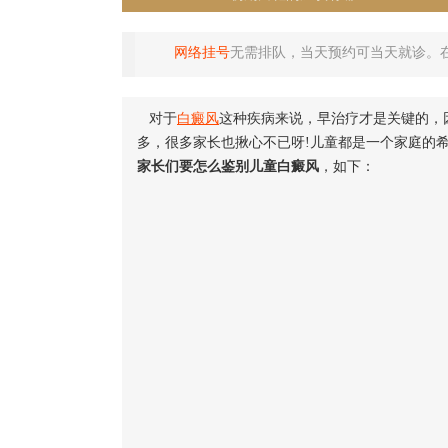
网络挂号
无需排队，当天预约可当天就诊。
对于
白癜风
这种疾病来说，早治疗才是关键的，
多，很多家长也揪心不已呀!儿童都是一个家庭的
家长们要怎么鉴别儿童白癜风
，如下：