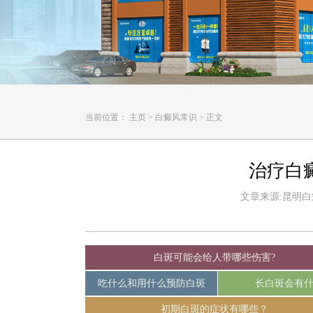
当前位置：
主页
>
白癜风常识
>
正文
治疗白
文章来源:昆明白癜风
白斑可能会给人带哪些伤害?
吃什么和用什么预防白斑
长白斑会有
初期白斑的症状有哪些？