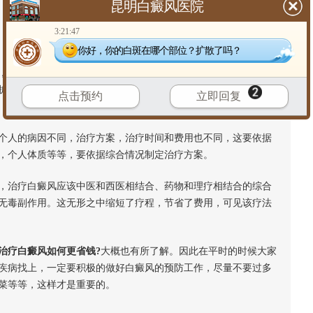
昆明白癜风医院
3:21:47
你好，你的白斑在哪个部位？扩散了吗？
也是较大的危害。白癜风除春夏两季比较活跃容易扩大外，如
扩散的。可见治疗白癜风不容忽视，关于治疗白癜风如何省钱，
点击预约
立即回复
人的病因不同，治疗方案，治疗时间和费用也不同，这要依据
，个人体质等等，要依据综合情况制定治疗方案。
治疗白癜风应该中医和西医相结合、药物和理疗相结合的综合
无毒副作用。这无形之中缩短了疗程，节省了费用，可见该疗法
治疗白癜风如何更省钱?
大概也有所了解。因此在平时的时候大家
疾病找上，一定要积极的做好白癜风的预防工作，尽量不要过多
菜等等，这样才是重要的。