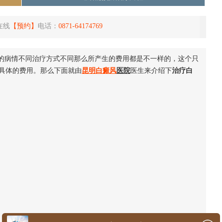
在线
【预约】
电话：
0871-64174769
的病情不同治疗方式不同那么所产生的费用都是不一样的，这个只
具体的费用。那么下面就由
昆明
白癜风
医院
医生来介绍下
治疗白