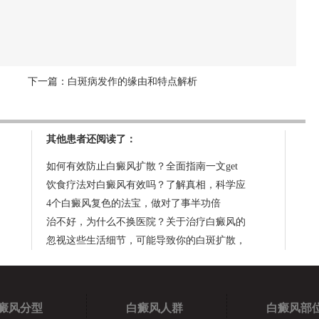
下一篇：
白斑病发作的缘由和特点解析
其他患者还阅读了：
如何有效防止白癜风扩散？全面指南一文get
饮食疗法对白癜风有效吗？了解真相，科学应
4个白癜风复色的法宝，做对了事半功倍
治不好，为什么不换医院？关于治疗白癜风的
忽视这些生活细节，可能导致你的白斑扩散，
癜风分型
白癜风人群
白癜风部