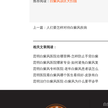
推荐阅读：
白癜风误区大扫描
上一篇：
人们要怎样对待白癜风疾病
相关文章阅读：
昆明白癜风医院在哪里啊-怎样防止手背白癜
昆明白癜风医院哪家专业-如何避免白癜风复
昆明白癜风专科医院-老年白癜风患者该怎么
昆明医院看白癜风哪个医生看得好-皮肤有白
昆明治疗白癜风医院-白癜风为什么要早诊早
白