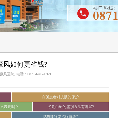
癜风如何更省钱?
医院, 电话：0871-64174769
白斑患者对皮肤的保护
什么表现吗？
初期白斑的鉴别方法有哪些?
吃啥能预防治疗白斑?