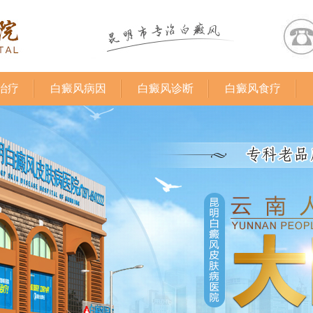
治疗
白癜风病因
白癜风诊断
白癜风食疗