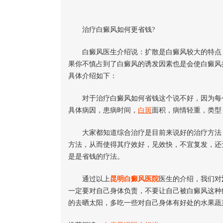
治疗白癜风如何更省钱?
白癜风医生介绍说：扩散是白癜风较大的特点，
果你不慎占到了白癜风的诱发因素也是会使白癜风
具体介绍如下：
对于治疗白癜风如何省钱这个说不好，因为每个
具体病因，患病时间，
白斑
面积，病情轻重，类型
大家都知道综合治疗是目前来说好的治疗方法，
方法，从而使得其疗效好，见效快，不宜复发，还
是是省钱的疗法。
通过以上
昆明白癜风医院
医生的介绍，我们对
一定要对自己身体负责，不要让自己被白癜风这种
的去晒太阳，多吃一些对自己身体有好处的水果蔬