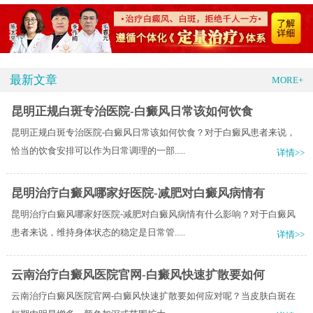
最新文章
MORE+
昆明正规白斑专治医院-白癜风日常该如何饮食
昆明正规白斑专治医院-白癜风日常该如何饮食？对于白癜风患者来说，
恰当的饮食安排可以作为日常调理的一部.....
详情>>
昆明治疗白癜风哪家好医院-减肥对白癜风病情有
昆明治疗白癜风哪家好医院-减肥对白癜风病情有什么影响？对于白癜风
患者来说，维持身体状态的稳定是日常管.....
详情>>
云南治疗白癜风医院官网-白癜风快速扩散要如何
云南治疗白癜风医院官网-白癜风快速扩散要如何应对呢？当皮肤白斑在