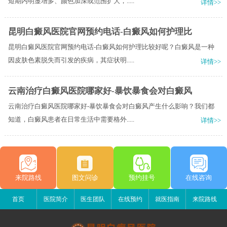
短期内明显增多、颜色加深或范围扩大，.....
详情>>
昆明白癜风医院官网预约电话-白癜风如何护理比
昆明白癜风医院官网预约电话-白癜风如何护理比较好呢？白癜风是一种
因皮肤色素脱失而引发的疾病，其症状明.....
详情>>
云南治疗白癜风医院哪家好-暴饮暴食会对白癜风
云南治疗白癜风医院哪家好-暴饮暴食会对白癜风产生什么影响？我们都
知道，白癜风患者在日常生活中需要格外.....
详情>>
来院路线
图文问诊
预约挂号
在线咨询
首页
医院简介
医生团队
在线预约
就医指南
来院路线