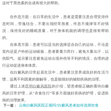
这对于黑色素的合成有很大的帮助。
在作息方面：在日常的生活中，患者是需要注意合理安排作
息时间，劳逸结合，不要出现经常熬夜，作息不规律等不好情
况，保持良好的睡眠质量，对于身体机能的调理也是很有帮助
的。
在体质方面：患者可以适当的选择适合自己的运动，不论是
室内还是户外的运动锻炼，患者要量力而行，避免大量出汗，以
伤阳气。提示要注意避免运动出现外伤等不利的情况，合理的进
行运动促进身体体质。
在白癜风的日常起居生活中，患者要注意养成良好的生活习
惯，远离不利因素的接触等，也是能很好的辅助疾病的治理。
通过上述
昆明白癜风医院
的介绍，望患者能正确的看待白癜
风的日常护理，从“衣食住行”等多方面做好疾病的护理，促进疾
病的治理效果。
云南白癜风医院正规吗?白癜风患者如何选择饮食
下一篇：