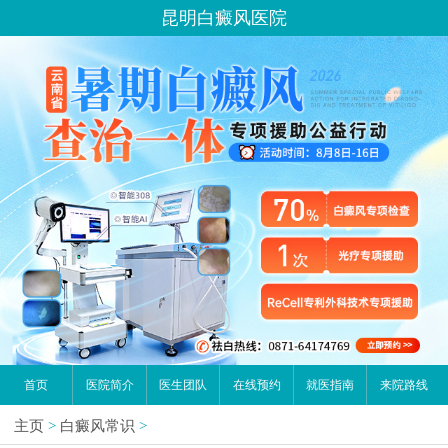
昆明白癜风医院
首页
医院简介
医生团队
在线预约
就医指南
来院路线
主页
>
白癜风常识
>